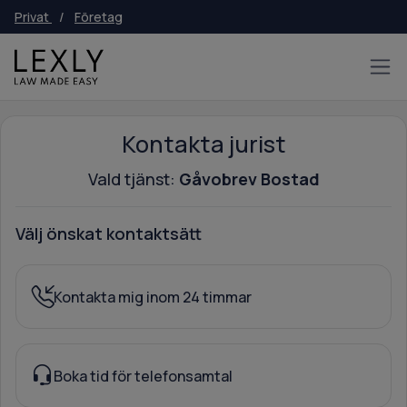
Privat
/
Företag
Kontakta jurist
Vald tjänst:
Gåvobrev Bostad
Välj önskat kontaktsätt
Kontakta mig inom 24 timmar
Boka tid för telefonsamtal