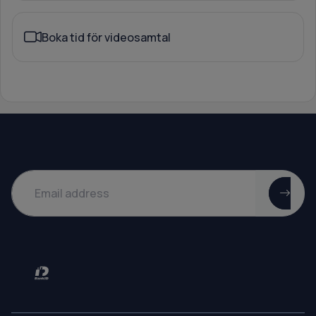
Boka tid för videosamtal