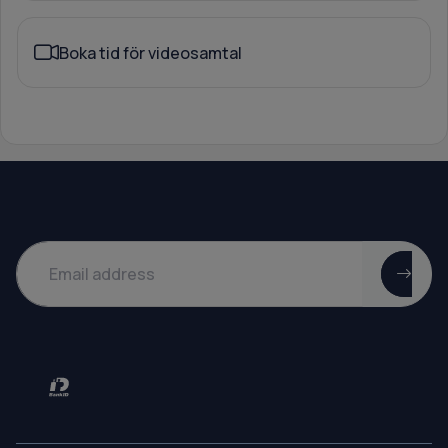
Boka tid för videosamtal