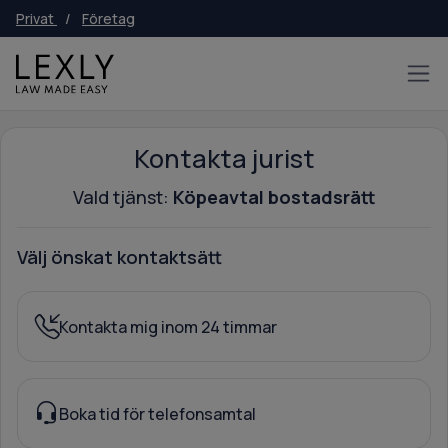
Privat
/
Företag
Kontakta jurist
Vald tjänst:
Köpeavtal bostadsrätt
Välj önskat kontaktsätt
Kontakta mig inom 24 timmar
Boka tid för telefonsamtal