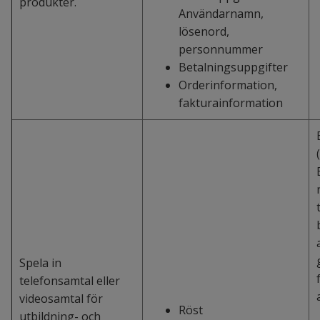
produkter.
Användarnamn,
lösenord,
personnummer
Betalningsuppgifter
Orderinformation,
fakturainformation
Spela in
telefonsamtal eller
videosamtal för
Röst
utbildning- och