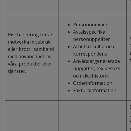
Personnummer
Avtalsspecifika
Riskhantering för att
personuppgifter
motverka missbruk
Arbetsresultat och
eller brott i samband
korrespondens
med användande av
Användargenererade
våra produkter eller
uppgifter, tex besöks-
tjänster.
och klickhistorik
Orderinformation
Fakturainformation