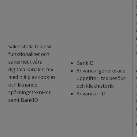
Säkerställa teknisk
funktionalitet och
säkerhet i våra
BankID
digitala kanaler, tex
Användargenererade
med hjälp av cookies
uppgifter, tex besöks-
och liknande
och klickhistorik
spårningstekniker
Användar-ID
samt BankID