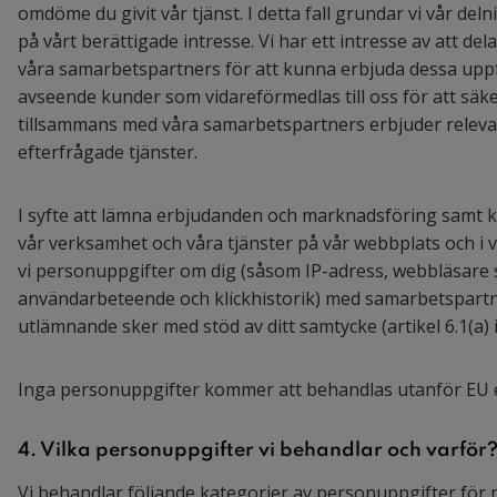
omdöme du givit vår tjänst. I detta fall grundar vi vår de
på vårt berättigade intresse. Vi har ett intresse av att de
våra samarbetspartners för att kunna erbjuda dessa uppfö
avseende kunder som vidareförmedlas till oss för att säker
tillsammans med våra samarbetspartners erbjuder releva
efterfrågade tjänster.
I syfte att lämna erbjudanden och marknadsföring samt
vår verksamhet och våra tjänster på vår webbplats och i v
vi personuppgifter om dig (såsom IP-adress, webbläsare
användarbeteende och klickhistorik) med samarbetspartn
utlämnande sker med stöd av ditt samtycke (artikel 6.1(a) 
Inga personuppgifter kommer att behandlas utanför EU e
4. Vilka personuppgifter vi behandlar och varför
Vi behandlar följande kategorier av personuppgifter fö