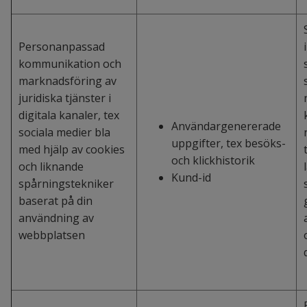
Personanpassad
kommunikation och
marknadsföring av
juridiska tjänster i
digitala kanaler, tex
Användargenererade
sociala medier bla
uppgifter, tex besöks-
med hjälp av cookies
och klickhistorik
och liknande
Kund-id
spårningstekniker
baserat på din
användning av
webbplatsen