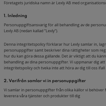
Företagets juridiska namn är Lexly AB med organisation
1. Inledning
Personuppgiftsansvarig för all behandling av de personup
Lexly AB (nedan kallad ”Lexly”).
Denna integritetspolicy förklarar hur Lexly samlar in, la
personuppgifter samt beskriver dina rättigheter som reg
hur du kan göra dessa gällande. Det är viktigt att du känne
behandling av dina personuppgifter. Vi uppmanar dig at
integritetspolicy och tveka inte att höra av dig till oss ifal
2. Varifrån samlar vi in personuppgifter
Vi samlar in personuppgifter från olika källor vi behöver 
leverera våra tjänster och produkter till dig