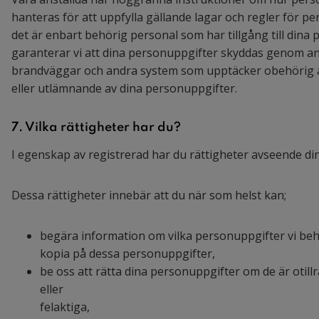
hanteras för att uppfylla gällande lagar och regler för 
det är enbart behörig personal som har tillgång till dina
garanterar vi att dina personuppgifter skyddas genom a
brandväggar och andra system som upptäcker obehörig 
eller utlämnande av dina personuppgifter.
7. Vilka rättigheter har du?
I egenskap av registrerad har du rättigheter avseende di
Dessa rättigheter innebär att du när som helst kan;
begära information om vilka personuppgifter vi beh
kopia på dessa personuppgifter,
be oss att rätta dina personuppgifter om de är otillr
eller
felaktiga,