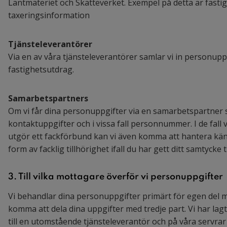
Lantmäteriet och Skatteverket. Exempel på detta är fasti
taxeringsinformation
Tjänsteleverantörer
Via en av våra tjänsteleverantörer samlar vi in personupp
fastighetsutdrag.
Samarbetspartners
Om vi får dina personuppgifter via en samarbetspartner s
kontaktuppgifter och i vissa fall personnummer. I de fall
utgör ett fackförbund kan vi även komma att hantera kän
form av facklig tillhörighet ifall du har gett ditt samtycke ti
3. Till vilka mottagare överför vi personuppgifter
Vi behandlar dina personuppgifter primärt för egen del men
komma att dela dina uppgifter med tredje part. Vi har lagt 
till en utomstående tjänsteleverantör och på våra servra