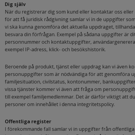
Dig själv
När du registrerar dig som kund eller kontaktar oss eller
för att få juridisk rådgivning samlar vi in de uppgifter so
vi ska kunna genomföra det aktuella uppdraget, tillhandah
besvara din förfrågan. Exempel på sådana uppgifter är di
personnummer och kontaktuppgifter, användargenererade
exempel IP-adress, klick- och besökshistorik.
Beroende på produkt, tjänst eller uppdrag kan vi även k
personuppgifter som är nödvändiga för att genomföra upp
familjesituation, civilstatus, kontonummer, bankuppgifter
vissa tjänster kommer vi även att fråga om personuppgif
till exempel familjemedlemmar. Det är därför viktigt att d
personer om innehållet i denna integritetspolicy.
Offentliga register
I förekommande fall samlar vi in uppgifter från offentliga 