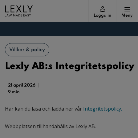
Logga in
Meny
Villkor & policy
Lexly AB:s Integritetspolicy
21 april 2026
9 min
Här kan du läsa och ladda ner vår
Integritetspolicy.
Webbplatsen tillhandahålls av Lexly AB.