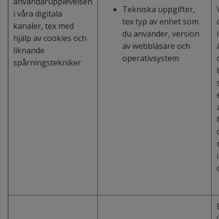
användarupplevelsen
Tekniska uppgifter,
i våra digitala
tex typ av enhet som
kanaler, tex med
du använder, version
hjälp av cookies och
av webbläsare och
liknande
operativsystem
spårningstekniker