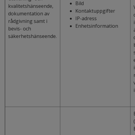
Bild
kvalitetshänseende,
Kontaktuppgifter
dokumentation av
IP-adress
rådgivning samt i
Enhetsinformation
bevis- och
säkerhetshänseende.