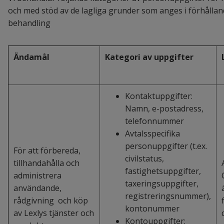
och med stöd av de lagliga grunder som anges i förhålland
behandling
Ändamål
Kategori av uppgifter
Kontaktuppgifter:
Namn, e-postadress,
telefonnummer
Avtalsspecifika
personuppgifter (t.ex.
För att förbereda,
civilstatus,
tillhandahålla och
fastighetsuppgifter,
administrera
taxeringsuppgifter,
användande,
registreringsnummer),
rådgivning och köp
kontonummer
av Lexlys tjänster och
Kontouppgifter: