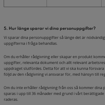
5. Hur länge sparar vi dina personuppgifter?
Vi sparar dina personuppgifter så länge det är nödvändi
uppgifterna i fråga behandlas.
Om du erhåller rådgivning eller skapar en produkt kommer
uppgifter, relevanta dokument och allt relevant arbetsresul
uppdraget slutfördes. Detta för att vi ska kunna försvara r
följd av den rådgivning vi ansvarar för, med hänsyn till re
Om du inte erhåller rådgivning från oss så kommer dina 
sparas i upp till 36 månader med grund i vårt berättigade
raderas.