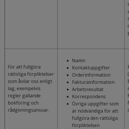
Namn
För att fullgöra
Kontaktuppgifter
rättsliga förpliktelser
Orderinformation
som åvilar oss enligt
Fakturainformation
lag, exempelvis
Arbetsresultat
regler gällande
Korrespondens
bokföring och
Övriga uppgifter som
rådgivningsansvar.
är nödvändiga för att
fullgöra den rättsliga
förpliktelsen