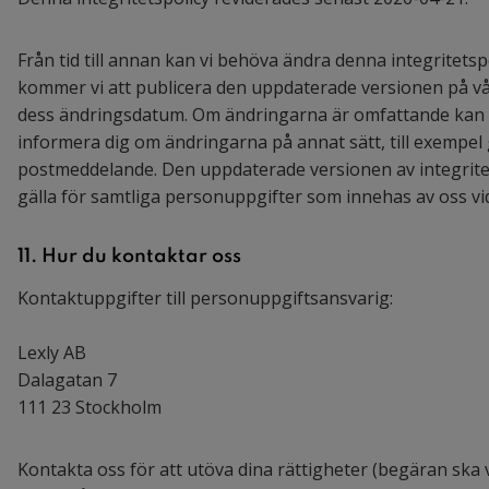
Från tid till annan kan vi behöva ändra denna integritetsp
kommer vi att publicera den uppdaterade versionen på v
dess ändringsdatum. Om ändringarna är omfattande kan 
informera dig om ändringarna på annat sätt, till exempel 
postmeddelande. Den uppdaterade versionen av integrite
gälla för samtliga personuppgifter som innehas av oss vid d
11. Hur du kontaktar oss
Kontaktuppgifter till personuppgiftsansvarig:
Lexly AB
Dalagatan 7
111 23 Stockholm
Kontakta oss för att utöva dina rättigheter (begäran sk