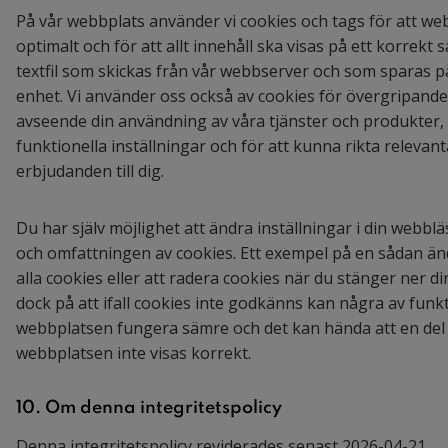
På vår webbplats använder vi cookies och tags för att w
optimalt och för att allt innehåll ska visas på ett korrekt s
textfil som skickas från vår webbserver och som sparas p
enhet. Vi använder oss också av cookies för övergripande
avseende din användning av våra tjänster och produkter, 
funktionella inställningar och för att kunna rikta relevan
erbjudanden till dig.
Du har själv möjlighet att ändra inställningar i din webb
och omfattningen av cookies. Ett exempel på en sådan änd
alla cookies eller att radera cookies när du stänger ner 
dock på att ifall cookies inte godkänns kan några av fun
webbplatsen fungera sämre och det kan hända att en del 
webbplatsen inte visas korrekt.
10. Om denna integritetspolicy
Denna integritetspolicy reviderades senast 2026-04-21.