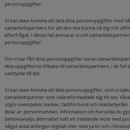
personuppgifter.
Vi kan även komma att dela dina personuppgifter med någ
samarbetspartners för att den ska kunna nå dig och utför
efterfrågat. I dessa fall ansvarar vi och samarbetspartn
personuppgifter.
Om vi har fått dina personuppgifter via en samarbetspartne
dela uppgifterna tillbaka till samarbetspartnern, i de fall d
samtycke till det.
Vi kan även komma att dela personuppgifter, som vi själ
samarbetspartner som vidareförmedlade dig till oss. Vår
utgör exempelvis banker, fackförbund och mäklarbyråer.
delar är: personnummer, information om huruvida du gjor
behovsanalys alternativt haft ett inledande möte med juri
något avtal antingen digitalt eller med jurist och i föreko