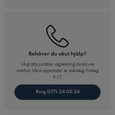
Behöver du akut hjälp?
Få gratis juridisk vägledning direkt via
telefon. Våra öppettider är måndag-fredag
9-17.
Ring 0771-24 00 24