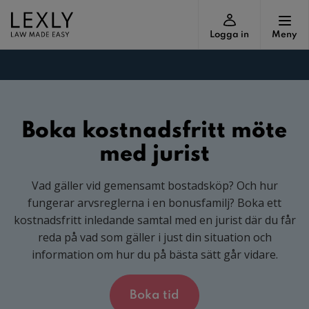
Logga in
Meny
Boka kostnadsfritt möte
med jurist
Vad gäller vid gemensamt bostadsköp? Och hur
fungerar arvsreglerna i en bonusfamilj? Boka ett
kostnadsfritt inledande samtal med en jurist där du får
reda på vad som gäller i just din situation och
information om hur du på bästa sätt går vidare.
Boka tid