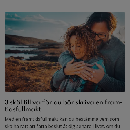
3 skäl till var­för du bör skri­va en fram­
tids­full­makt
Med en framtidsfullmakt kan du bestämma vem som
ska ha rätt att fatta beslut åt dig senare i livet, om du