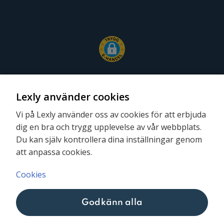
Lexly använder cookies
Vi på Lexly använder oss av cookies för att erbjuda
Följ oss
dig en bra och trygg upplevelse av vår webbplats.
Du kan själv kontrollera dina inställningar genom
att anpassa cookies.
Cookies
Godkänn alla
Lexly © 2026