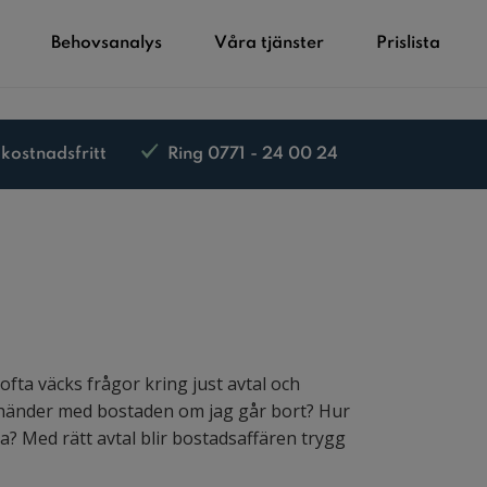
Behovsanalys
Våra tjänster
Prislista
 kostnadsfritt
Ring 0771 - 24 00 24
 ofta väcks frågor kring just avtal och
ad händer med bostaden om jag går bort? Hur
a? Med rätt avtal blir bostadsaffären trygg