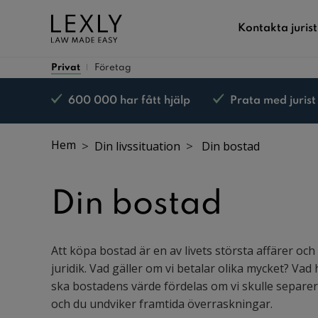
Kontakta jurist
Privat
Företag
600 000 har fått hjälp
Prata med jurist
Nöjd kund-garanti*
Hem
Din livssituation
Din bostad
Din bostad
Att köpa bostad är en av livets största affärer och
juridik. Vad gäller om vi betalar olika mycket? V
ska bostadens värde fördelas om vi skulle separer
och du undviker framtida överraskningar.