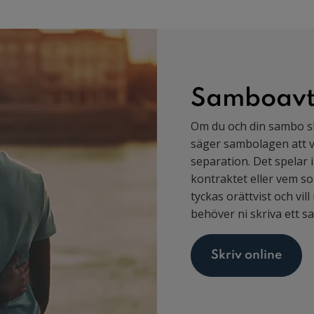
Samboavt
Om du och din sambo s
säger sambolagen att vä
separation. Det spelar 
kontraktet eller vem so
tyckas orättvist och vil
behöver ni skriva ett s
Skriv online