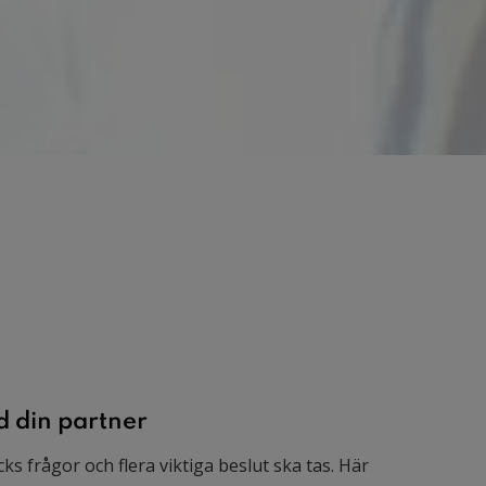
d din partner
cks frågor och flera viktiga beslut ska tas. Här