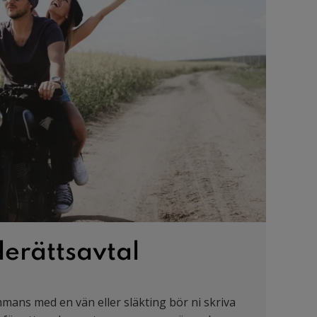
rättsavtal
mans med en vän eller släkting bör ni skriva