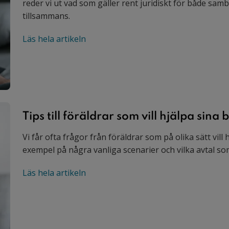
reder vi ut vad som gäller rent juridiskt för både sam
tillsammans.
Läs hela artikeln
Tips till föräldrar som vill hjälpa si
Vi får ofta frågor från föräldrar som på olika sätt vil
exempel på några vanliga scenarier och vilka avtal so
Läs hela artikeln