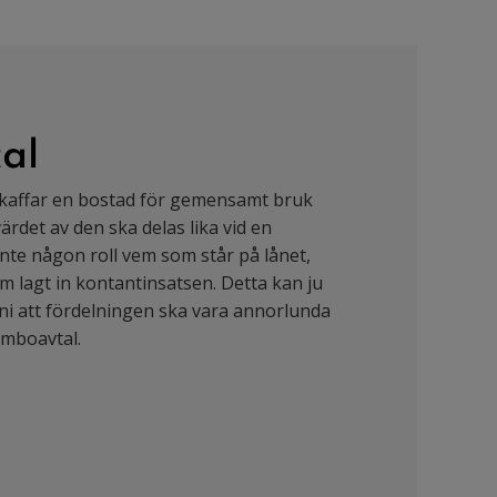
al
kaffar en bostad för gemensamt bruk
rdet av den ska delas lika vid en
inte någon roll vem som står på lånet,
m lagt in kontantinsatsen. Detta kan ju
l ni att fördelningen ska vara annorlunda
amboavtal.