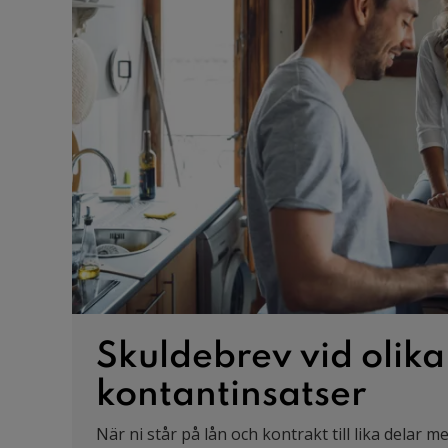
Skuldebrev vid olika
kontantinsatser
När ni står på lån och kontrakt till lika delar m