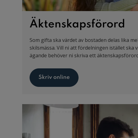
Äktenskapsförord
Som gifta ska värdet av bostaden delas lika mel
skilsmässa. Vill ni att fördelningen istället ska 
ägande behöver ni skriva ett äktenskapsförord
Skriv online