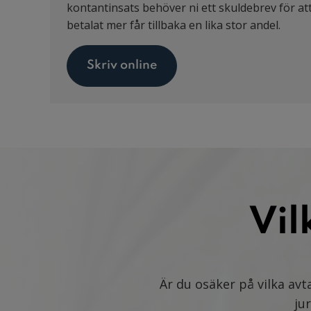
kontantinsats behöver ni ett skuldebrev för at
betalat mer får tillbaka en lika stor andel.
Skriv online
Vil
Är du osäker på vilka avt
ju