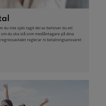
tal
m du inte själv tagit del av behöver du ett
s om du ska stå som medlåntagare på dina
regressavtalet reglerar ni betalningsansvaret