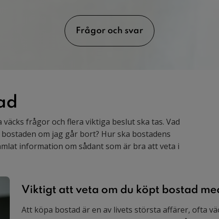
Frågor och svar
ad
a väcks frågor och flera viktiga beslut ska tas. Vad
d bostaden om jag går bort? Hur ska bostadens
amlat information om sådant som är bra att veta i
Viktigt att veta om du köpt bostad me
Att köpa bostad är en av livets största affärer, ofta vä