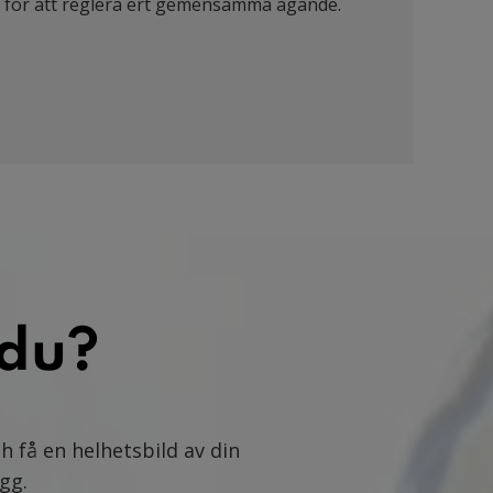
 för att reglera ert gemensamma ägande.
 du?
h få en helhetsbild av din
gg.