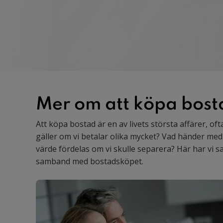
Mer om att köpa bost
Att köpa bostad är en av livets största affärer, oft
gäller om vi betalar olika mycket? Vad händer me
värde fördelas om vi skulle separera? Här har vi s
samband med bostadsköpet.