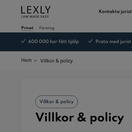
Kontakta jurist
Privat
Företag
600 000 har fått hjälp
Prata med jurist
Nöjd kund-garanti*
Hem
Villkor & policy
Villkor & policy
Villkor & policy