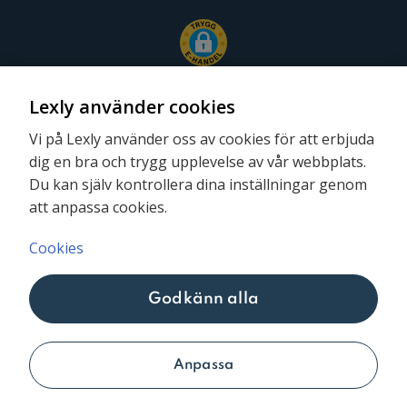
Lexly använder cookies
Vi på Lexly använder oss av cookies för att erbjuda
dig en bra och trygg upplevelse av vår webbplats.
Följ oss
Du kan själv kontrollera dina inställningar genom
att anpassa cookies.
Cookies
Godkänn alla
Lexly © 2026
Anpassa