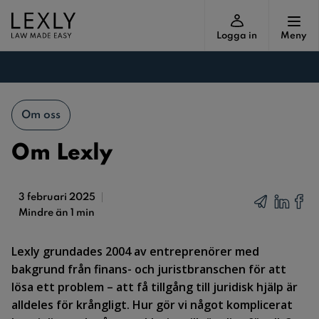
Logga in
Meny
Om oss
Om Lexly
3 februari 2025
Mindre än 1 min
Lexly grundades 2004 av entreprenörer med
bakgrund från finans- och juristbranschen för att
lösa ett problem – att få tillgång till juridisk hjälp är
alldeles för krångligt. Hur gör vi något komplicerat