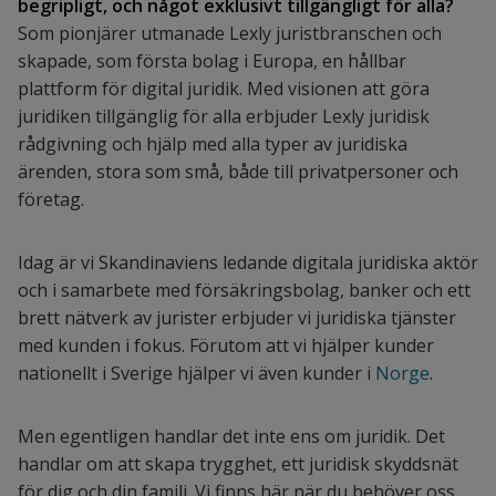
begripligt, och något exklusivt tillgängligt för alla?
Som pionjärer utmanade Lexly juristbranschen och
skapade, som första bolag i Europa, en hållbar
plattform för digital juridik. Med visionen att göra
juridiken tillgänglig för alla erbjuder Lexly juridisk
rådgivning och hjälp med alla typer av juridiska
ärenden, stora som små, både till privatpersoner och
företag.
Idag är vi Skandinaviens ledande digitala juridiska aktör
och i samarbete med försäkringsbolag, banker och ett
brett nätverk av jurister erbjuder vi juridiska tjänster
med kunden i fokus. Förutom att vi hjälper kunder
nationellt i Sverige hjälper vi även kunder i
Norge
.
Men egentligen handlar det inte ens om juridik. Det
handlar om att skapa trygghet, ett juridisk skyddsnät
för dig och din familj. Vi finns här när du behöver oss.