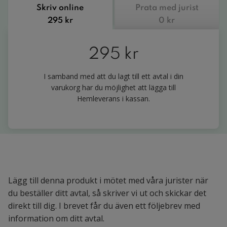
Skriv online
Prata med jurist
295 kr
0 kr
295 kr
I samband med att du lagt till ett avtal i din
varukorg har du möjlighet att lägga till
Hemleverans i kassan.
Lägg till denna produkt i mötet med våra jurister när
du beställer ditt avtal, så skriver vi ut och skickar det
direkt till dig. I brevet får du även ett följebrev med
information om ditt avtal.