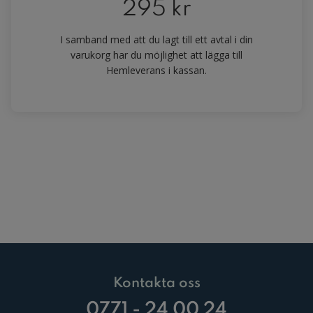
295 kr
I samband med att du lagt till ett avtal i din
varukorg har du möjlighet att lägga till
Hemleverans i kassan.
Kontakta oss
0771 - 24 00 24