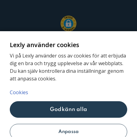
Lexly använder cookies
Vi på Lexly använder oss av cookies för att erbjuda
dig en bra och trygg upplevelse av vår webbplats.
Följ oss
Du kan själv kontrollera dina inställningar genom
att anpassa cookies.
Cookies
Godkänn alla
Lexly © 2026
Anpassa