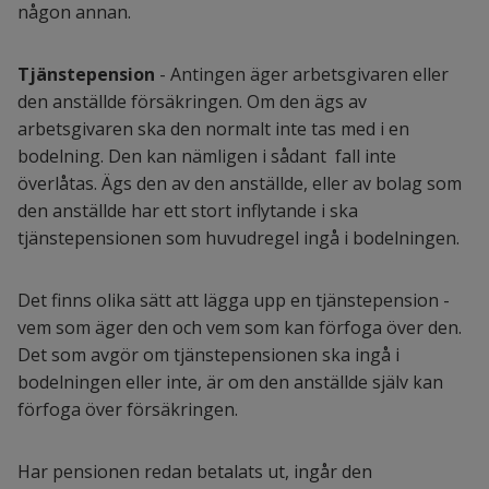
någon annan.
Tjänstepension
- Antingen äger arbetsgivaren eller
den anställde försäkringen. Om den ägs av
arbetsgivaren ska den normalt inte tas med i en
bodelning. Den kan nämligen i sådant fall inte
överlåtas. Ägs den av den anställde, eller av bolag som
den anställde har ett stort inflytande i ska
tjänstepensionen som huvudregel ingå i bodelningen.
Det finns olika sätt att lägga upp en tjänstepension -
vem som äger den och vem som kan förfoga över den.
Det som avgör om tjänstepensionen ska ingå i
bodelningen eller inte, är om den anställde själv kan
förfoga över försäkringen.
Har pensionen redan betalats ut, ingår den