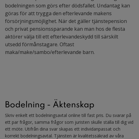
bodelningen som görs efter dödsfallet. Undantag kan
göras för att trygga den efterlevande makens
försörjningsmöjlighet. När det gäller tjänstepension
och privat pensionssparande kan man hos de flesta
aktörer välja till ett efterlevandeskydd till särskilt
utsedd förmånstagare. Oftast
maka/make/sambo/efterlevande barn.
Bodelning - Äktenskap
Skriv enkelt ett bodelningsavtal online till fast pris. Du svarar på
ett par frågor, samma frågor som juristen skulle ställa till dig vid
ett möte. Utifrån dina svar skapas ett individanpassat och
korrekt bodelningsavtal. Tjänsten är kvalitetssäkrad av våra