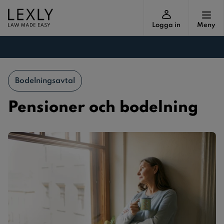
Logga in
Meny
Bodelningsavtal
Pensioner och bodelning