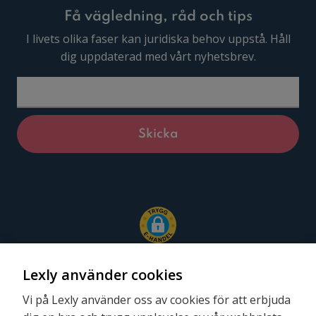
Få vägledning, råd och tips
I livets olika faser kan juridiska behov uppstå. Håll
dig uppdaterad med vårt nyhetsbrev.
Lexly använder cookies
Vi på Lexly använder oss av cookies för att erbjuda