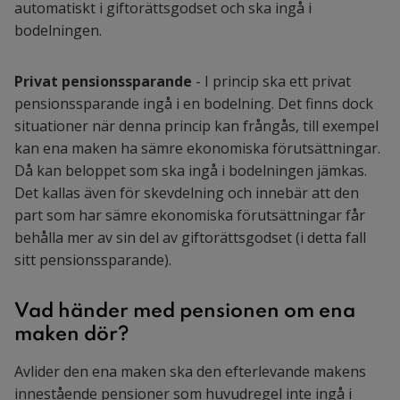
automatiskt i giftorättsgodset och ska ingå i
bodelningen.
Privat pensionssparande
- I princip ska ett privat
pensionssparande ingå i en bodelning. Det finns dock
situationer när denna princip kan frångås, till exempel
kan ena maken ha sämre ekonomiska förutsättningar.
Då kan beloppet som ska ingå i bodelningen jämkas.
Det kallas även för skevdelning och innebär att den
part som har sämre ekonomiska förutsättningar får
behålla mer av sin del av giftorättsgodset (i detta fall
sitt pensionssparande).
Vad händer med pensionen om ena
maken dör?
Avlider den ena maken ska den efterlevande makens
innestående pensioner som huvudregel inte ingå i