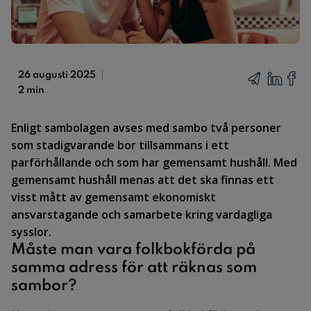
26 augusti 2025
2 min
Enligt sambolagen avses med sambo två personer
som stadigvarande bor tillsammans i ett
parförhållande och som har gemensamt hushåll. Med
gemensamt hushåll menas att det ska finnas ett
visst mått av gemensamt ekonomiskt
ansvarstagande och samarbete kring vardagliga
sysslor.
Måste man vara folkbokförda på
samma adress för att räknas som
sambor?