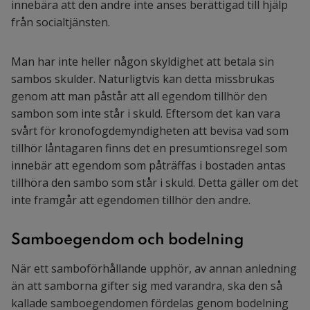
innebära att den andre inte anses berättigad till hjälp
från socialtjänsten.
Man har inte heller någon skyldighet att betala sin
sambos skulder. Naturligtvis kan detta missbrukas
genom att man påstår att all egendom tillhör den
sambon som inte står i skuld. Eftersom det kan vara
svårt för kronofogdemyndigheten att bevisa vad som
tillhör låntagaren finns det en presumtionsregel som
innebär att egendom som påträffas i bostaden antas
tillhöra den sambo som står i skuld. Detta gäller om det
inte framgår att egendomen tillhör den andre.
Samboegendom och bodelning
När ett samboförhållande upphör, av annan anledning
än att samborna gifter sig med varandra, ska den så
kallade samboegendomen fördelas genom bodelning