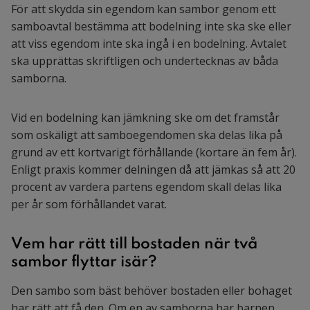
För att skydda sin egendom kan sambor genom ett
samboavtal bestämma att bodelning inte ska ske eller
att viss egendom inte ska ingå i en bodelning. Avtalet
ska upprättas skriftligen och undertecknas av båda
samborna.
Vid en bodelning kan jämkning ske om det framstår
som oskäligt att samboegendomen ska delas lika på
grund av ett kortvarigt förhållande (kortare än fem år).
Enligt praxis kommer delningen då att jämkas så att 20
procent av vardera partens egendom skall delas lika
per år som förhållandet varat.
Vem har rätt till bostaden när två
sambor flyttar isär?
Den sambo som bäst behöver bostaden eller bohaget
har rätt att få den. Om en av samborna har barnen