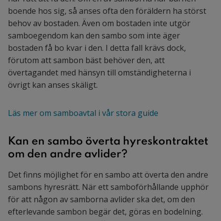
boende hos sig, så anses ofta den föräldern ha störst
behov av bostaden. Även om bostaden inte utgör
samboegendom kan den sambo som inte äger
bostaden få bo kvar i den. I detta fall krävs dock,
förutom att sambon bäst behöver den, att
övertagandet med hänsyn till omständigheterna i
övrigt kan anses skäligt.
Läs mer om samboavtal i vår stora guide
Kan en sambo överta hyreskontraktet
om den andre avlider?
Det finns möjlighet för en sambo att överta den andre
sambons hyresrätt. När ett samboförhållande upphör
för att någon av samborna avlider ska det, om den
efterlevande sambon begär det, göras en bodelning.