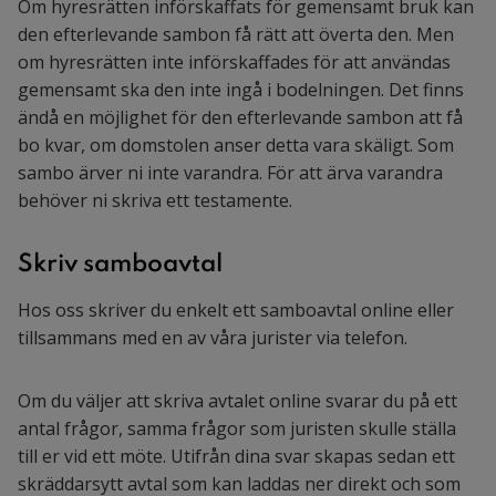
Om hyresrätten införskaffats för gemensamt bruk kan
den efterlevande sambon få rätt att överta den. Men
om hyresrätten inte införskaffades för att användas
gemensamt ska den inte ingå i bodelningen. Det finns
ändå en möjlighet för den efterlevande sambon att få
bo kvar, om domstolen anser detta vara skäligt. Som
sambo ärver ni inte varandra. För att ärva varandra
behöver ni skriva ett testamente.
Skriv samboavtal
Hos oss skriver du enkelt ett samboavtal online eller
tillsammans med en av våra jurister via telefon.
Om du väljer att skriva avtalet online svarar du på ett
antal frågor, samma frågor som juristen skulle ställa
till er vid ett möte. Utifrån dina svar skapas sedan ett
skräddarsytt avtal som kan laddas ner direkt och som