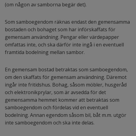
(om någon av samborna begär det).
Som samboegendom räknas endast den gemensamma
bostaden och bohaget som har införskaffats för
gemensam användning. Pengar eller värdepapper
omfattas inte, och ska därför inte ingå i en eventuell
framtida bodelning mellan sambor.
En gemensam bostad betraktas som samboegendom,
om den skaffats för gemensam användning. Däremot
ingår inte fritidshus. Bohag, såsom möbler, husgeråd
och elektronikprylar, som är avsedda för det
gemensamma hemmet kommer att betraktas som
samboegendom och fördelas vid en eventuell
bodelning. Annan egendom såsom bil, båt m.m. utgör
inte samboegendom och ska inte delas.