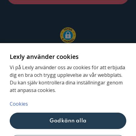
Lexly använder cookies
Vi på Lexly använder oss av cookies för att erbjuda
dig en bra och trygg upplevelse av vår webbplats.
Följ oss
Du kan själv kontrollera dina inställningar genom
att anpassa cookies.
Cookies
Godkänn alla