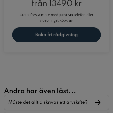
från
13490 kr
Gratis första möte med jurist via telefon eller
video. Inget köpkrav.
Boka fri rådgivning
Andra har även läst...
Måste det alltid skrivas ett arvskifte?