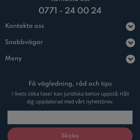
0771 - 24 00 24
Kontakta oss
Snabbvägar
Meny
Få vägledning, råd och tips
I livets olika faser kan juridiska behov uppstå. Håll
dig uppdaterad med vårt nyhetsbrev.