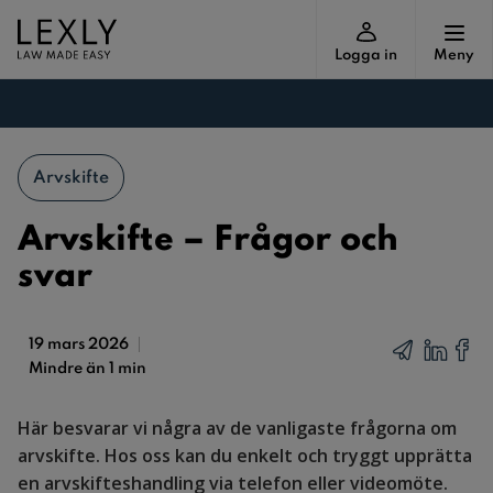
Logga in
Meny
Arvskifte
Arvskifte – Frågor och
svar
19 mars 2026
Mindre än 1 min
Här besvarar vi några av de vanligaste frågorna om
arvskifte. Hos oss kan du enkelt och tryggt upprätta
en arvskifteshandling via telefon eller videomöte.