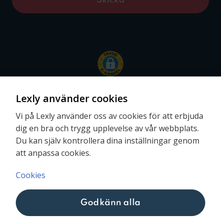
Lexly använder cookies
Vi på Lexly använder oss av cookies för att erbjuda
dig en bra och trygg upplevelse av vår webbplats.
Följ oss
Du kan själv kontrollera dina inställningar genom
att anpassa cookies.
Cookies
Godkänn alla