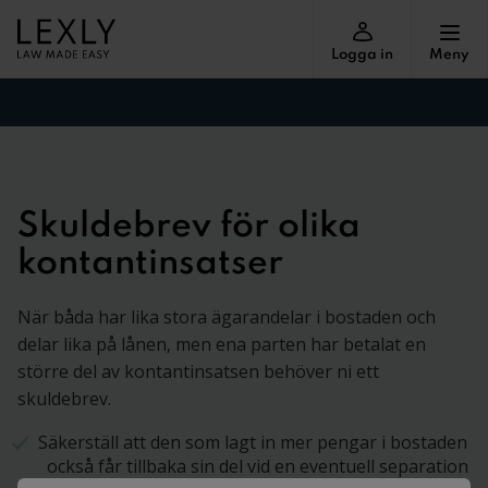
Logga in
Meny
Skuldebrev för olika
kontantinsatser
När båda har lika stora ägarandelar i bostaden och
delar lika på lånen, men ena parten har betalat en
större del av kontantinsatsen behöver ni ett
skuldebrev.
Säkerställ att den som lagt in mer pengar i bostaden
också får tillbaka sin del vid en eventuell separation