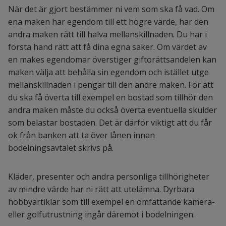
När det är gjort bestämmer ni vem som ska få vad. Om
ena maken har egendom till ett högre värde, har den
andra maken rätt till halva mellanskillnaden. Du har i
första hand rätt att få dina egna saker. Om värdet av
en makes egendomar överstiger giftorättsandelen kan
maken välja att behålla sin egendom och istället utge
mellanskillnaden i pengar till den andre maken. För att
du ska få överta till exempel en bostad som tillhör den
andra maken måste du också överta eventuella skulder
som belastar bostaden. Det är därför viktigt att du får
ok från banken att ta över lånen innan
bodelningsavtalet skrivs på.
Kläder, presenter och andra personliga tillhörigheter
av mindre värde har ni rätt att utelämna. Dyrbara
hobbyartiklar som till exempel en omfattande kamera-
eller golfutrustning ingår däremot i bodelningen.