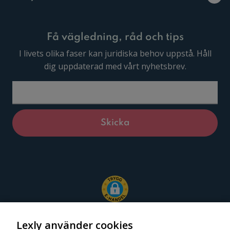
Få vägledning, råd och tips
I livets olika faser kan juridiska behov uppstå. Håll
dig uppdaterad med vårt nyhetsbrev.
Lexly använder cookies