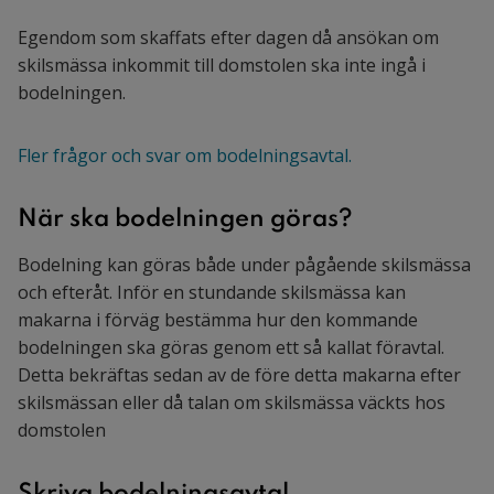
Egendom som skaffats efter dagen då ansökan om
skilsmässa inkommit till domstolen ska inte ingå i
bodelningen.
Fler frågor och svar om bodelningsavtal.
När ska bodelningen göras?
Bodelning kan göras både under pågående skilsmässa
och efteråt. Inför en stundande skilsmässa kan
makarna i förväg bestämma hur den kommande
bodelningen ska göras genom ett så kallat föravtal.
Detta bekräftas sedan av de före detta makarna efter
skilsmässan eller då talan om skilsmässa väckts hos
domstolen
Skriva bodelningsavtal