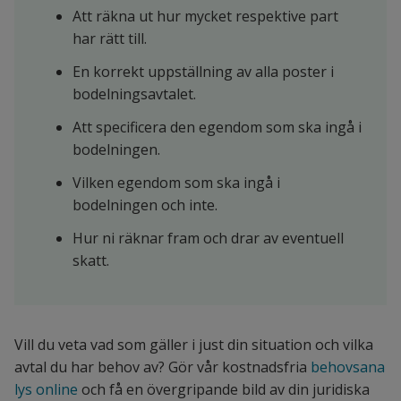
Att räkna ut hur mycket respektive part
har rätt till.
En korrekt uppställning av alla poster i
bodelningsavtalet.
Att specificera den egendom som ska ingå i
bodelningen.
Vilken egendom som ska ingå i
bodelningen och inte.
Hur ni räknar fram och drar av eventuell
skatt.
Vill du veta vad som gäller i just din situation och vilka
avtal du har behov av? Gör vår kostnadsfria
behovsana
lys online
och få en övergripande bild av din juridiska