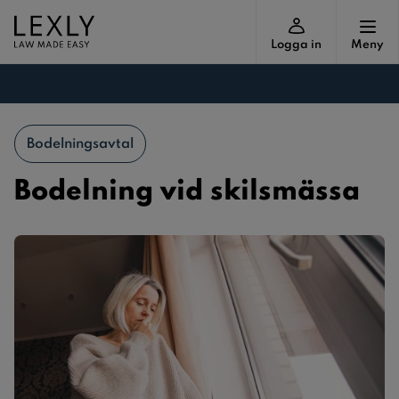
Logga in
Meny
Bodelningsavtal
Bodelning vid skilsmässa