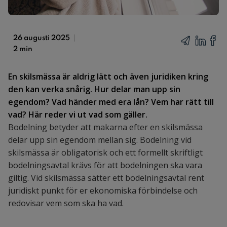
26 augusti 2025
2 min
En skilsmässa är aldrig lätt och även juridiken kring
den kan verka snårig. Hur delar man upp sin
egendom? Vad händer med era lån? Vem har rätt till
vad? Här reder vi ut vad som gäller.
Bodelning betyder att makarna efter en skilsmässa
delar upp sin egendom mellan sig. Bodelning vid
skilsmässa är obligatorisk och ett formellt skriftligt
bodelningsavtal krävs för att bodelningen ska vara
giltig. Vid skilsmässa sätter ett bodelningsavtal rent
juridiskt punkt för er ekonomiska förbindelse och
redovisar vem som ska ha vad.