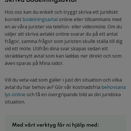
Hos oss kan du enkelt och tryggt skriva ett juridiskt
korrekt
bodelningsavtal
online eller tillsammans med
en av våra jurister via telefon- eller videomöte. Om du
väljer att skriva avtalet online svarar du på ett antal
frågor, samma frågor som juristen skulle ställa till dig
vid ett möte. Utifrån dina svar skapas sedan ett
skräddarsytt avtal som kan laddas ner direkt och som
även sparas på Mina sidor.
Vill du veta vad som gäller i just din situation och vilka
avtal du har behov av? Gör vår kostnadsfria
behovsana
lys online
och få en övergripande bild av din juridiska
situation.
Med vårt verktyg får ni hjälp med: