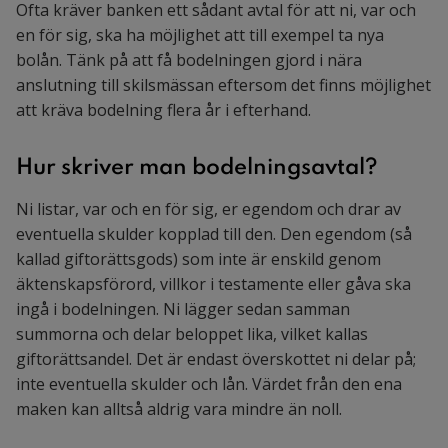
Ofta kräver banken ett sådant avtal för att ni, var och
en för sig, ska ha möjlighet att till exempel ta nya
bolån. Tänk på att få bodelningen gjord i nära
anslutning till skilsmässan eftersom det finns möjlighet
att kräva bodelning flera år i efterhand.
Hur skriver man bodelningsavtal?
Ni listar, var och en för sig, er egendom och drar av
eventuella skulder kopplad till den. Den egendom (så
kallad giftorättsgods) som inte är enskild genom
äktenskapsförord, villkor i testamente eller gåva ska
ingå i bodelningen. Ni lägger sedan samman
summorna och delar beloppet lika, vilket kallas
giftorättsandel. Det är endast överskottet ni delar på;
inte eventuella skulder och lån. Värdet från den ena
maken kan alltså aldrig vara mindre än noll.