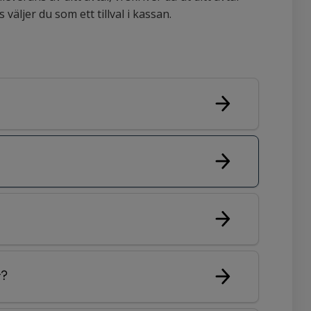
 väljer du som ett tillval i kassan.
r?