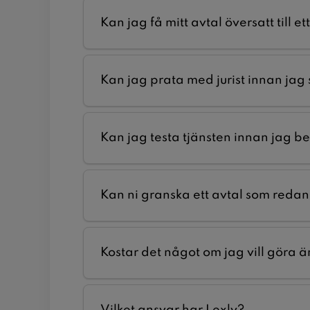
Kan jag få mitt avtal översatt till e
Kan jag prata med jurist innan jag 
Kan jag testa tjänsten innan jag b
Kan ni granska ett avtal som redan 
Kostar det något om jag vill göra ä
Vilket ansvar har Lexly?