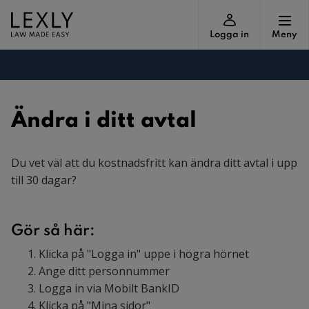
Logga in
Meny
Ändra i ditt avtal
Du vet väl att du kostnadsfritt kan ändra ditt avtal i upp
till 30 dagar?
Gör så här:
Klicka på "Logga in" uppe i högra hörnet
Ange ditt personnummer
Logga in via Mobilt BankID
Klicka på "Mina sidor"