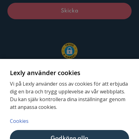
Lexly använder cookies
Vi på Lexly använder oss av cookies för att erbjuda
dig en bra och trygg upplevelse av vår webbplats.
Följ oss
Du kan själv kontrollera dina inställningar genom
att anpassa cookies.
Cookies
Godkänn alla