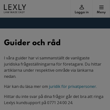
Logga in
Meny
Guider och råd
I våra guider har vi sammanställt de vanligaste
juridiska frågeställningarna för företagare. Du hittar
artiklarna under respektive område via länkarna
nedan.
Här kan du läsa mer om
juridik för privatpersoner.
Hittar du inte svar på dina frågor går det bra att ringa
Lexlys kundsupport på 0771 24 00 24.