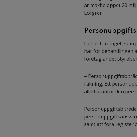
är maxbeloppet 20 milj
Löfgren.
Personuppgifts
Det är företaget, som 
har för behandlingen a
företag är det styrelse
– Personuppgiftsbiträ
räkning. Ett personuppg
alltid utanför den per
Personuppgiftsbiträdet
personuppgiftsansvarig
samt att föra register