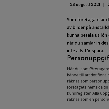
28 augusti 2021
Som företagare är d
av bilder på anställ
kunna betala ut lön 
när du samlar in des
inte alls får spara.
Personuppgif
När du som företagare 
känna till att det finn
räknas som personuppgi
företagets hemsida til
kundregister. Alla uppg
räknas som en personu