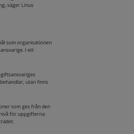
ng, säger Linus
amål som organisationen
nsvarige. I ett
giftsansvariges
 behandlar, utan finns
ioner som ges från den
nivå för uppgifterna
rädet.