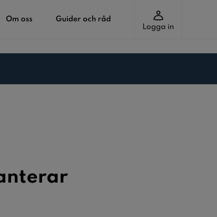
Om oss
Guider och råd
Logga in
anterar