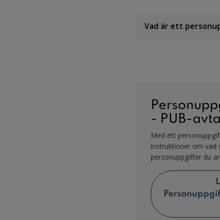
Vad är ett personu
Personuppg
- PUB-avta
Med ett personuppgift
instruktioner om vad
personuppgifter du an
Personuppgif