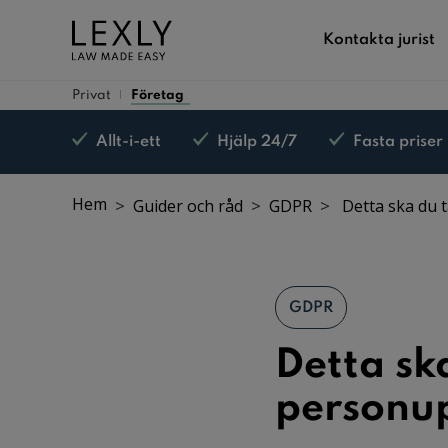
Kontakta jurist
Privat
Företag
Allt-i-ett
Hjälp 24/7
Fasta priser
Hem
Guider och råd
GDPR
Detta ska du 
GDPR
Detta sk
personup