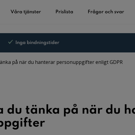
Våra tjänster
Prislista
Frågor och svar
Inga bindningstider
tänka på när du hanterar personuppgifter enligt GDPR
a du tänka på när du h
pgifter