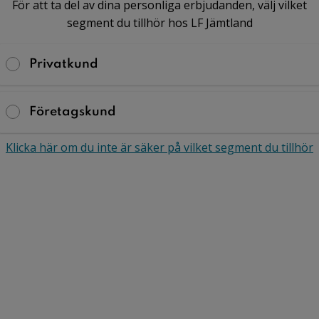
För att ta del av dina personliga erbjudanden, välj vilket
ll alla dina
segment du tillhör hos LF Jämtland
Privatkund
Företagskund
Klicka här om du inte är säker på vilket segment du tillhör