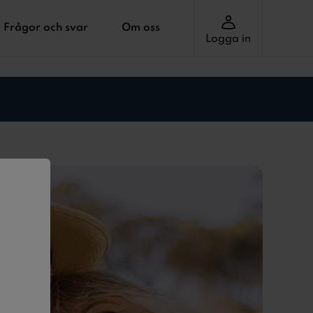
Frågor och svar
Om oss
Logga in