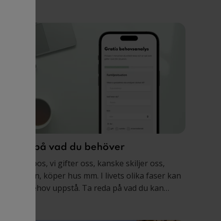
a reda på vad du behöver
i blir sambos, vi gifter oss, kanske skiljer oss,
kaffar barn, köper hus mm. I livets olika faser kan
uridiska behov uppstå. Ta reda på vad du kan
ehöva utifrån hur ditt liv ser ut just nu. Gör
ehovsanalysen gratis online på bara 2 minuter.