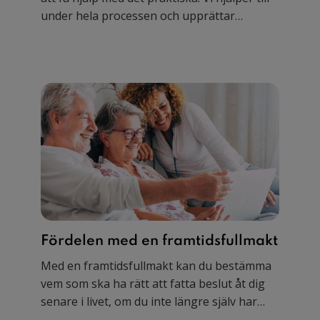
under hela processen och upprättar
bouppteckningshandlingen via telefon- eller
videomöte.
Fördelen med en framtidsfullmakt
Med en framtidsfullmakt kan du bestämma
vem som ska ha rätt att fatta beslut åt dig
senare i livet, om du inte längre själv har
möjlighet.