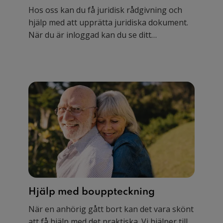
Hos oss kan du få juridisk rådgivning och
hjälp med att upprätta juridiska dokument.
När du är inloggad kan du se ditt
rabatterade pris i prislistan.
Hjälp med bouppteckning
När en anhörig gått bort kan det vara skönt
att få hjälp med det praktiska. Vi hjälper till