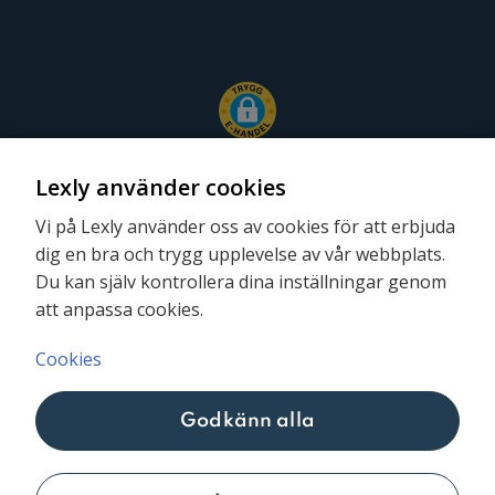
Lexly använder cookies
Vi på Lexly använder oss av cookies för att erbjuda
dig en bra och trygg upplevelse av vår webbplats.
Följ oss
Du kan själv kontrollera dina inställningar genom
att anpassa cookies.
Cookies
Godkänn alla