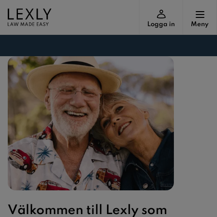
Logga in
Meny
Välkommen till Lexly som