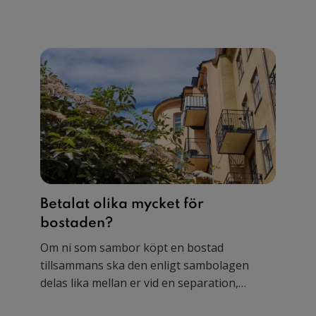
Betalat olika mycket för
bostaden?
Om ni som sambor köpt en bostad
tillsammans ska den enligt sambolagen
delas lika mellan er vid en separation,
oavsett vem som betalat mest. Med ett