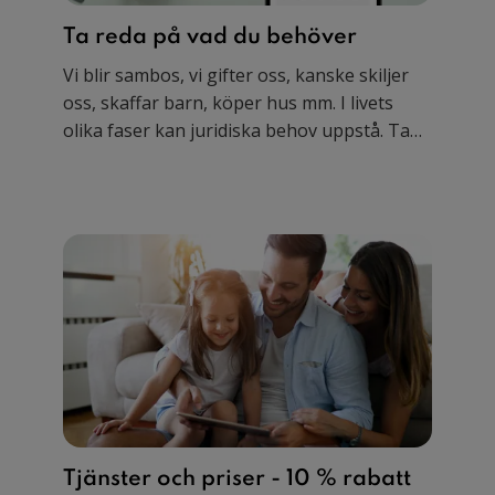
Ta reda på vad du behöver
Vi blir sambos, vi gifter oss, kanske skiljer
oss, skaffar barn, köper hus mm. I livets
olika faser kan juridiska behov uppstå. Ta
reda på vad du kan behöva utifrån hur ditt
liv ser ut just nu. Gör behovsanalysen gratis
online på bara 2 minuter.
Tjänster och priser - 10 % rabatt