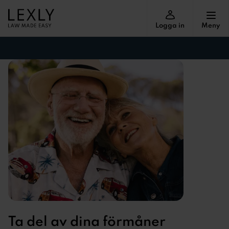
Logga in
Meny
Ta del av dina förmåner