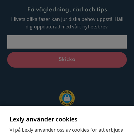
Få vägledning, råd och tips
I livets olika faser kan juridiska behov uppstå. Håll
dig uppdaterad med vårt nyhetsbrev.
Lexly använder cookies
Vi på Lexly använder oss av cookies för att erbjuda