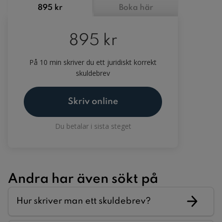
895 kr
Boka här
895 kr
På 10 min skriver du ett juridiskt korrekt
skuldebrev
Skriv online
Du betalar i sista steget
Andra har även sökt på
Hur skriver man ett skuldebrev?