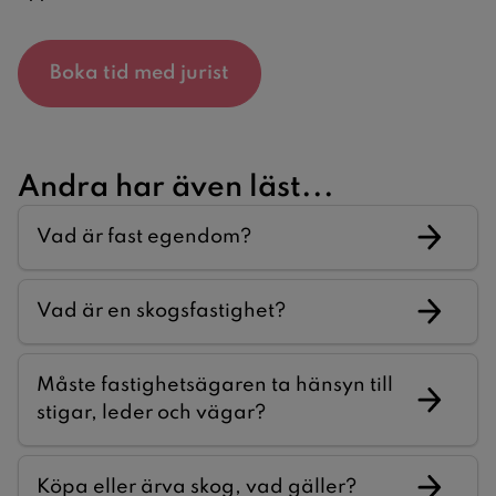
Boka tid med jurist
Andra har även läst...
Vad är fast egendom?
Vad är en skogsfastighet?
Måste fastighetsägaren ta hänsyn till
stigar, leder och vägar?
Köpa eller ärva skog, vad gäller?