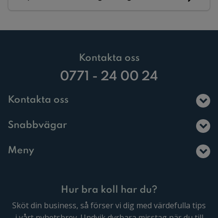
Kontakta oss
0771 - 24 00 24
Kontakta oss
Snabbvägar
Meny
Hur bra koll har du?
Sköt din business, så förser vi dig med värdefulla tips
i vårt nyhetsbrev. Undvik dyrbara misstag när du till