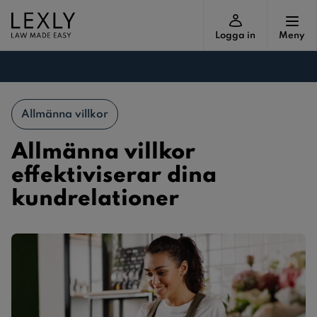
Logga in
Meny
Allmänna villkor
Allmänna villkor
effektiviserar dina
kundrelationer