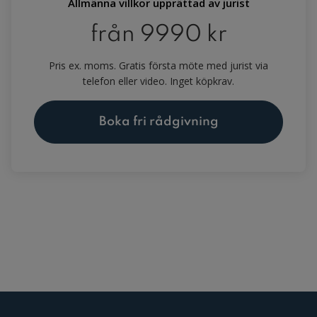
Allmänna villkor upprättad av jurist
från
9990 kr
Pris ex. moms. Gratis första möte med jurist via
telefon eller video. Inget köpkrav.
Boka fri rådgivning