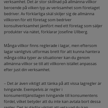
verksamhet. Det är stor skillnad på allmänna villkor
beroende på vilken typ av verksamhet som företaget
bedriver. Av förklarliga skäl skiljer sig de allmänna
villkoren för ett företag som bedriver
konsultverksamhet jämfört med ett företag som säljer
produkter via nätet, förklarar Josefine Ullberg.
Många villkor finns reglerade i lagar, men eftersom
lagar vanligtvis utformas brett för att kunna hantera
många olika typer av situationer kan du genom
allmänna villkor se till att villkoren istället anpassas
efter just din verksamhet.
– Det är även viktigt att tänka på att vissa lagregler är
tvingande. Exempelvis är regler i
konsumenttjänstlagen tvingande till konsumentens
fördel, vilket betyder att du inte kan avtala bort dessa
regler. Det är därför viktigt att veta vad du kan