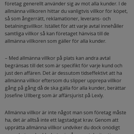
företag generellt använder sig av mot alla kunder. I de
allmänna villkoren hittar du vanligtvis villkor för köpet,
så som ångerrätt, reklamationer, leverans- och
betalningsvillkor. Istället för att varje avtal innehåller
samtliga villkor så kan företaget hänvisa till de
allmänna villkoren som gäller för alla kunder.
– Med allmänna villkor på plats kan andra avtal
begränsas till det som är specifikt för varje kund och
just den affären. Det är dessutom tidseffektivt att ha
allmänna villkor eftersom du slipper upprepa villkor
gång på gång då de ska gälla för alla kunder, berättar
Josefine Ullberg som är affärsjurist på Lexly.
Allmänna villkor är inte något man som företag måste
ha, det är alltså inte ett lagstadgat krav. Genom att
upprätta allmänna villkor undviker du dock onödigt