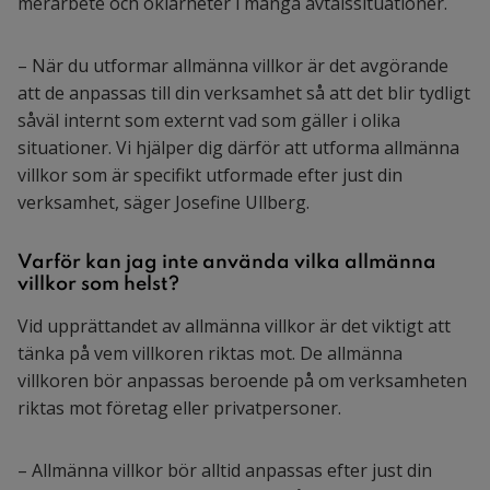
merarbete och oklarheter i många avtalssituationer.
– När du utformar allmänna villkor är det avgörande
att de anpassas till din verksamhet så att det blir tydligt
såväl internt som externt vad som gäller i olika
situationer. Vi hjälper dig därför att utforma allmänna
villkor som är specifikt utformade efter just din
verksamhet, säger Josefine Ullberg.
Varför kan jag inte använda vilka allmänna
villkor som helst?
Vid upprättandet av allmänna villkor är det viktigt att
tänka på vem villkoren riktas mot. De allmänna
villkoren bör anpassas beroende på om verksamheten
riktas mot företag eller privatpersoner.
– Allmänna villkor bör alltid anpassas efter just din