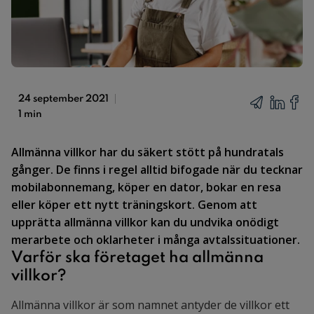
24 september 2021
1 min
Allmänna villkor har du säkert stött på hundratals
gånger. De finns i regel alltid bifogade när du tecknar
mobilabonnemang, köper en dator, bokar en resa
eller köper ett nytt träningskort. Genom att
upprätta allmänna villkor kan du undvika onödigt
merarbete och oklarheter i många avtalssituationer.
Varför ska företaget ha allmänna
villkor?
Allmänna villkor är som namnet antyder de villkor ett