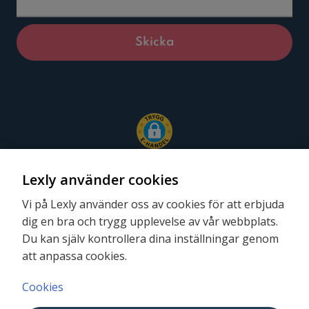
Lexly använder cookies
Vi på Lexly använder oss av cookies för att erbjuda
dig en bra och trygg upplevelse av vår webbplats.
Följ oss
Du kan själv kontrollera dina inställningar genom
att anpassa cookies.
Cookies