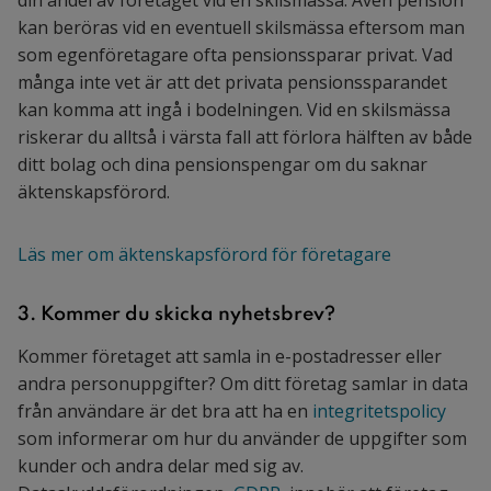
kan beröras vid en eventuell skilsmässa eftersom man
som egenföretagare ofta pensionssparar privat. Vad
många inte vet är att det privata pensionssparandet
kan komma att ingå i bodelningen. Vid en skilsmässa
riskerar du alltså i värsta fall att förlora hälften av både
ditt bolag och dina pensionspengar om du saknar
äktenskapsförord.
Läs mer om äktenskapsförord för företagare
3. Kommer du skicka nyhetsbrev?
Kommer företaget att samla in e-postadresser eller
andra personuppgifter? Om ditt företag samlar in data
från användare är det bra att ha en
integritetspolicy
som informerar om hur du använder de uppgifter som
kunder och andra delar med sig av.