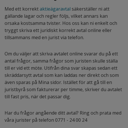
Med ett korrekt
aktieägaravtal
säkerställer ni att
gällande lagar och regler följs, vilket annars kan
orsaka kostsamma tvister. Hos oss kan ni enkelt och
tryggt skriva ett juridiskt korrekt avtal online eller
tillsammans med en jurist via telefon.
Om du väljer att skriva avtalet online svarar du på ett
antal frågor, samma frågor som juristen skulle ställa
till er vid ett möte. Utifrån dina svar skapas sedan ett
skräddarsytt avtal som kan laddas ner direkt och som
även sparas på Mina sidor. Istället för att gå till en
juristbyrå som fakturerar per timme, skriver du avtalet
till fast pris, när det passar dig.
Har du frågor angående ditt avtal? Ring och prata med
våra jurister på telefon 0771 - 24 00 24