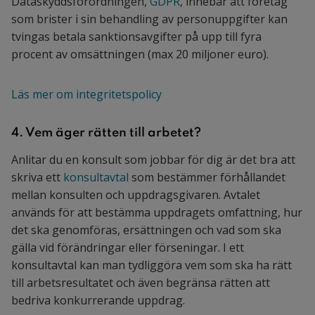
Dataskyddsförordningen,
GDPR
, innebär att företag
som brister i sin behandling av personuppgifter kan
tvingas betala sanktionsavgifter på upp till fyra
procent av omsättningen (max 20 miljoner euro).
Läs mer om integritetspolicy
4. Vem äger rätten till arbetet?
Anlitar du en konsult som jobbar för dig är det bra att
skriva ett
konsultavtal
som bestämmer förhållandet
mellan konsulten och uppdragsgivaren. Avtalet
används för att bestämma uppdragets omfattning, hur
det ska genomföras, ersättningen och vad som ska
gälla vid förändringar eller förseningar. I ett
konsultavtal kan man tydliggöra vem som ska ha rätt
till arbetsresultatet och även begränsa rätten att
bedriva konkurrerande uppdrag.