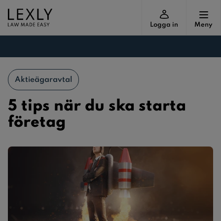
Logga in
Meny
Aktieägaravtal
5 tips när du ska starta
företag