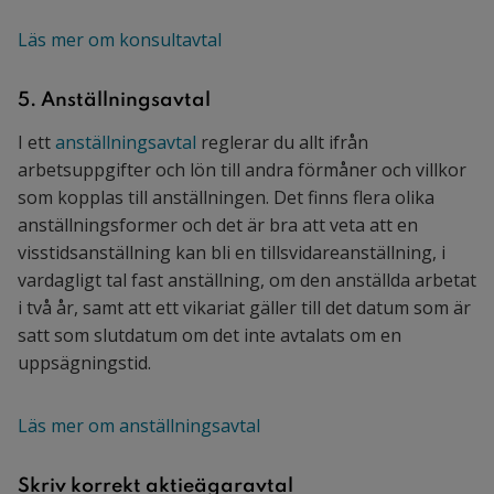
Läs mer om konsultavtal
5. Anställningsavtal
I ett
anställningsavtal
reglerar du allt ifrån
arbetsuppgifter och lön till andra förmåner och villkor
som kopplas till anställningen. Det finns flera olika
anställningsformer och det är bra att veta att en
visstidsanställning kan bli en tillsvidareanställning, i
vardagligt tal fast anställning, om den anställda arbetat
i två år, samt att ett vikariat gäller till det datum som är
satt som slutdatum om det inte avtalats om en
uppsägningstid.
Läs mer om anställningsavtal
Skriv korrekt aktieägaravtal