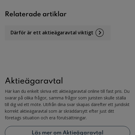
Relaterade artiklar
Därför är ett aktieägaravtal viktigt
Aktieägaravtal
Här kan du enkelt skriva ett aktieägaravtal online till fast pris. Du
svarar på olika frågor, samma frågor som juristen skulle ställa
till dig vid ett möte. Utifrån dina svar skapas därefter ett juridiskt
korrekt aktieägaravtal som är skräddarsytt efter just ditt
företags situation och era förutsättningar.
Läs mer om Aktieägaravtal