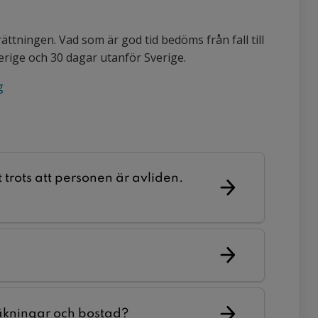
rrättningen. Vad som är god tid bedöms från fall till
verige och 30 dagar utanför Sverige.
g
trots att personen är avliden.
räkningar och bostad?