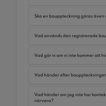
Ska en bouppteckning göras även n
Vad används den registrerade bou
Vad gör vi om vi inte kommer att hi
Vad händer efter bouppteckninge
Vad händer om jag inte har kontaktu
närvara?