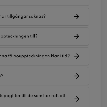
är tillgångar saknas?
ppteckningen till?
nna få bouppteckningen klar i tid?
n?
ppgifter till de som har rätt att