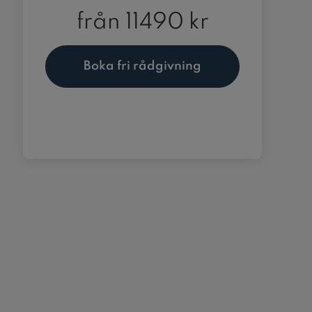
från
11490 kr
Boka fri rådgivning