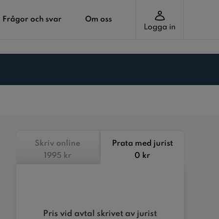
Frågor och svar
Om oss
Logga in
Skriv online
Prata med jurist
1995 kr
0 kr
Pris vid avtal skrivet av jurist