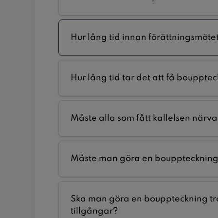
Hur lång tid innan förättningsmötet 
Hur lång tid tar det att få bouppte
Måste alla som fått kallelsen närv
Måste man göra en boupptecknin
Ska man göra en bouppteckning trot
tillgångar?