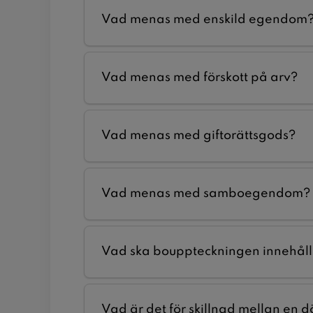
Vad menas med enskild egendom
Vad menas med förskott på arv?
Vad menas med giftorättsgods?
Vad menas med samboegendom?
Vad ska bouppteckningen innehål
Vad är det för skillnad mellan en