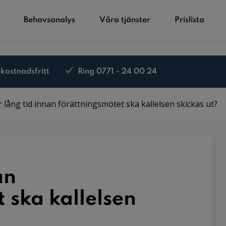
Behovsanalys
Våra tjänster
Prislista
 kostnadsfritt
Ring 0771 - 24 00 24
 lång tid innan förättningsmötet ska kallelsen skickas ut?
an
 ska kallelsen