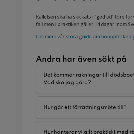
Kallelsen ska ha skickats i ”god tid” före fö
fall men i praktiken gäller 14 dagar inom S
Läs mer i vår stora guide om boupptecknin
Andra har även sökt på
Det kommer räkningar till dödsboet 
Vad ska jag göra?
Hur går ett förrättningsmöte till?
Hur hanterar vi allt praktiskt med 