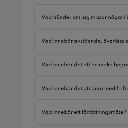
Vad händer om jag missar något i
Vad innebär avstående, överlåtels
Vad innebär det att en make begä
Vad innebär det att ärva med fri f
Vad innebär ett förrättningsmöte?