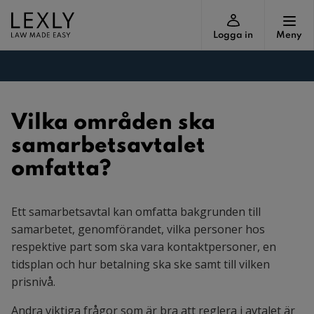
Logga in
Meny
Vilka områden ska
samarbetsavtalet
omfatta?
Ett samarbetsavtal kan omfatta bakgrunden till
samarbetet, genomförandet, vilka personer hos
respektive part som ska vara kontaktpersoner, en
tidsplan och hur betalning ska ske samt till vilken
prisnivå.
Andra viktiga frågor som är bra att reglera i avtalet är