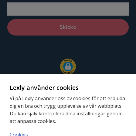
Lexly använder cookies
Vi på Lexly använder oss av cookies för att erbjuda
dig en bra och trygg upplevelse av vår webbplats.
Följ oss
Du kan själv kontrollera dina inställningar genom
att anpassa cookies.
Cookies