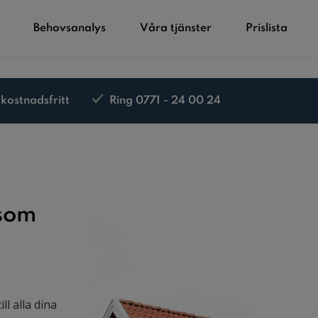
Behovsanalys
Våra tjänster
Prislista
 kostnadsfritt
Ring 0771 - 24 00 24
 som
ll alla dina