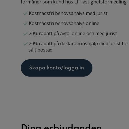
förmåner som kund hos LF Fastighetsförmedling.
Kostnadsfri behovsanalys med jurist
Kostnadsfri behovsanalys online
20% rabatt på avtal online och med jurist
20% rabatt på deklarationshjälp med jurist fö
sålt bostad
Skapa konto/logga in
Dina erbjudanden