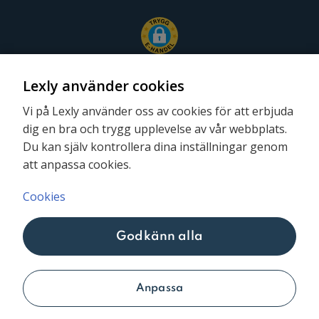
Lexly använder cookies
Vi på Lexly använder oss av cookies för att erbjuda
dig en bra och trygg upplevelse av vår webbplats.
Följ oss
Du kan själv kontrollera dina inställningar genom
att anpassa cookies.
Cookies
Godkänn alla
Lexly © 2026
Anpassa