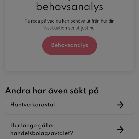
behovsanalys
Ta reda på vad du kan behöva utifrån hur din
livssituation ser ut just nu.
Behovsanalys
Andra har även sökt på
Hantverkaravtal
Hur länge gäller
handelsbolagsavtalet?