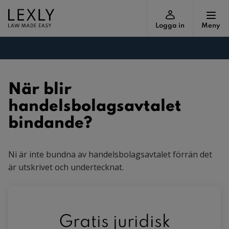
Logga in
Meny
När blir
handelsbolagsavtalet
bindande?
Ni är inte bundna av handelsbolagsavtalet förrän det
är utskrivet och undertecknat.
Gratis juridisk