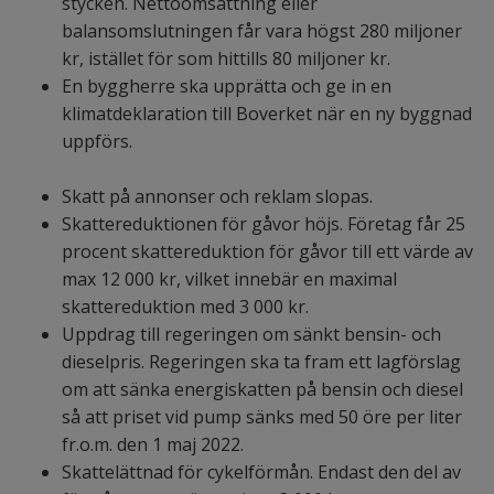
stycken. Nettoomsättning eller
balansomslutningen får vara högst 280 miljoner
kr, istället för som hittills 80 miljoner kr.
En byggherre ska upprätta och ge in en
klimatdeklaration till Boverket när en ny byggnad
uppförs.
Skatt på annonser och reklam slopas.
Skattereduktionen för gåvor höjs. Företag får 25
procent skattereduktion för gåvor till ett värde av
max 12 000 kr, vilket innebär en maximal
skattereduktion med 3 000 kr.
Uppdrag till regeringen om sänkt bensin- och
dieselpris. Regeringen ska ta fram ett lagförslag
om att sänka energiskatten på bensin och diesel
så att priset vid pump sänks med 50 öre per liter
fr.o.m. den 1 maj 2022.
Skattelättnad för cykelförmån. Endast den del av