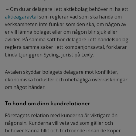
– Om du är delägare i ett aktiebolag behöver ni ha ett
aktieägaravtal
som reglerar vad som ska hända om
verksamheten inte funkar som den ska, om någon av
er vill lämna bolaget eller om någon blir sjuk eller
avlider. På samma sätt bör delägare i ett handelsbolag
reglera samma saker i ett kompanjonsavtal, förklarar
Linda Ljunggren Syding, jurist på Lexly.
Avtalen skyddar bolagets delägare mot konflikter,
ekonomiska förluster och obehagliga överraskningar
om något händer.
Ta hand om dina kundrelationer
Företagets relation med kunderna är viktigare än
någonsin. Kunderna vill veta vad som gäller och
behöver känna tillit och förtroende innan de köper