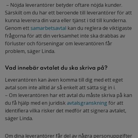
– Nöjda leverantörer betyder oftare nöjda kunder.
Särskilt om du har ett beroende till leverantörer för att
kunna leverera din vara eller tjänst i tid till kunderna.
Genom ett
samarbetsavtal
kan du reglera de viktigaste
frågorna för att din verksamhet inte ska drabbas av
förluster och förseningar om leverantören får
problem, säger Linda.
Vad innebär avtalet du ska skriva på?
Leverantören kan även komma till dig med ett eget
avtal som inte alltid är så enkelt att sätta sig in i.
– Om leverantören har ett avtal du måste skriva på kan
du få hjälp med en juridisk
avtalsgranskning
för att
identifiera vilka risker det medför att signera avtalet,
säger Linda.
Om dina leverantörer får del av några personuppgifter