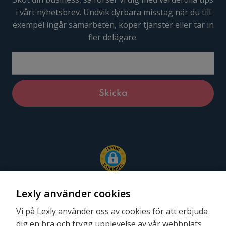
i vårt nyhetsbrev. Undvik dyrbara misstag när du till
exempel ingår samarbeten, köper tjänster eller tar in
fler delägare.
Lexly använder cookies
Vi på Lexly använder oss av cookies för att erbjuda
dig en bra och trygg upplevelse av vår webbplats.