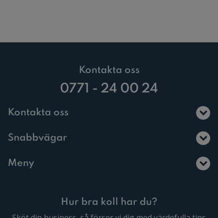
Kontakta oss
0771 - 24 00 24
Kontakta oss
Snabbvägar
Meny
Hur bra koll har du?
Sköt din business, så förser vi dig med värdefulla tips