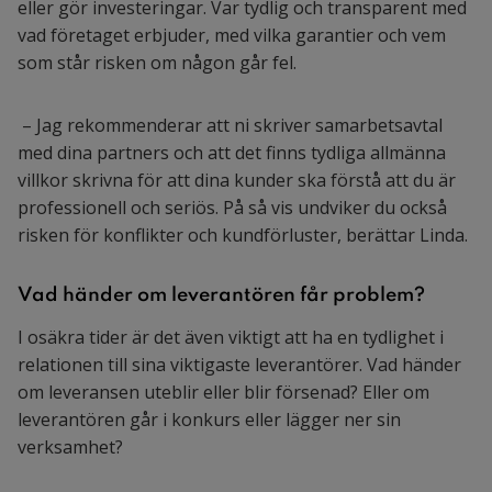
eller gör investeringar. Var tydlig och transparent med
vad företaget erbjuder, med vilka garantier och vem
som står risken om någon går fel.
– Jag rekommenderar att ni skriver samarbetsavtal
med dina partners och att det finns tydliga allmänna
villkor skrivna för att dina kunder ska förstå att du är
professionell och seriös. På så vis undviker du också
risken för konflikter och kundförluster, berättar Linda.
Vad händer om leverantören får problem?
I osäkra tider är det även viktigt att ha en tydlighet i
relationen till sina viktigaste leverantörer. Vad händer
om leveransen uteblir eller blir försenad? Eller om
leverantören går i konkurs eller lägger ner sin
verksamhet?