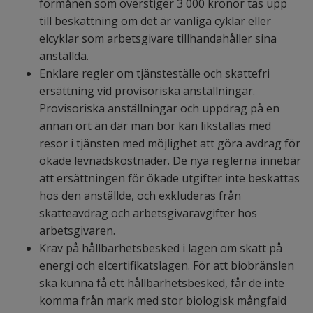
förmånen som överstiger 3 000 kronor tas upp
till beskattning om det är vanliga cyklar eller
elcyklar som arbetsgivare tillhandahåller sina
anställda.
Enklare regler om tjänsteställe och skattefri
ersättning vid provisoriska anställningar.
Provisoriska anställningar och uppdrag på en
annan ort än där man bor kan likställas med
resor i tjänsten med möjlighet att göra avdrag för
ökade levnadskostnader. De nya reglerna innebär
att ersättningen för ökade utgifter inte beskattas
hos den anställde, och exkluderas från
skatteavdrag och arbetsgivaravgifter hos
arbetsgivaren.
Krav på hållbarhetsbesked i lagen om skatt på
energi och elcertifikatslagen. För att biobränslen
ska kunna få ett hållbarhetsbesked, får de inte
komma från mark med stor biologisk mångfald