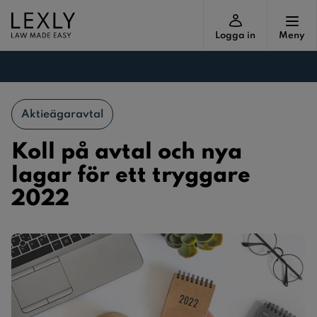
Logga in
Meny
Aktieägaravtal
Koll på avtal och nya
lagar för ett tryggare
2022