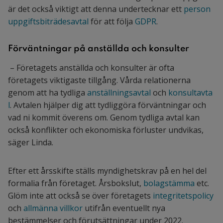
är det också viktigt att denna undertecknar ett
person
uppgiftsbiträdesavtal
för att följa
GDPR
.
Förväntningar på anställda och konsulter
– Företagets anställda och konsulter är ofta
företagets viktigaste tillgång. Vårda relationerna
genom att ha tydliga
anställningsavtal
och
konsultavta
l
. Avtalen hjälper dig att tydliggöra förväntningar och
vad ni kommit överens om. Genom tydliga avtal kan
också konflikter och ekonomiska förluster undvikas,
säger Linda.
Efter ett årsskifte ställs myndighetskrav på en hel del
formalia från företaget. Årsbokslut,
bolagstämma
etc.
Glöm inte att också se över företagets
integritetspolicy
och
allmänna villkor
utifrån eventuellt nya
bestämmelser och förutsättningar under 2022.