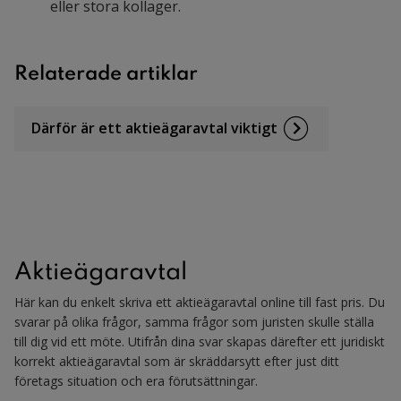
eller stora kollager.
Relaterade artiklar
Därför är ett aktieägaravtal viktigt
Aktieägaravtal
Här kan du enkelt skriva ett aktieägaravtal online till fast pris. Du
svarar på olika frågor, samma frågor som juristen skulle ställa
till dig vid ett möte. Utifrån dina svar skapas därefter ett juridiskt
korrekt aktieägaravtal som är skräddarsytt efter just ditt
företags situation och era förutsättningar.