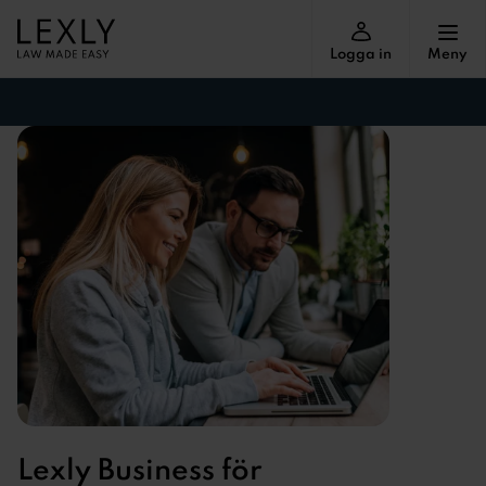
Logga in
Meny
Lexly Business för