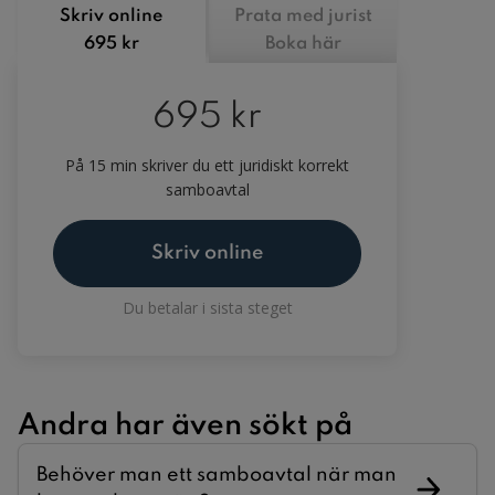
Skriv online
Prata med jurist
695 kr
Boka här
695 kr
På 15 min skriver du ett juridiskt korrekt
samboavtal
Skriv online
Du betalar i sista steget
Andra har även sökt på
Behöver man ett samboavtal när man