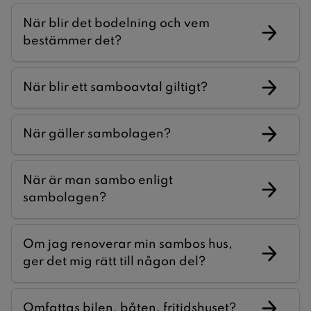
När blir det bodelning och vem
bestämmer det?
När blir ett samboavtal giltigt?
När gäller sambolagen?
När är man sambo enligt
sambolagen?
Om jag renoverar min sambos hus,
ger det mig rätt till någon del?
Omfattas bilen, båten, fritidshuset?