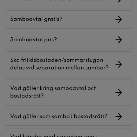
Samboavtal gratis?
Samboavtal pris?
Ska fritidsbostaden/sommarstugan
delas vid separation mellan sambor?
Vad gäller kring samboavtal och
bostadsrätt?
Vad gäller som sambo i bostadsrätt?
Vad händer med egendom som i