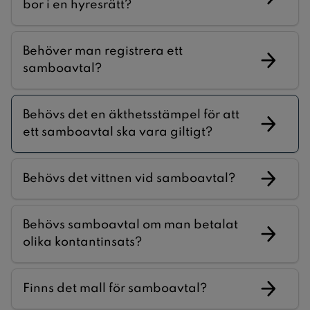
bor i en hyresrätt?
Behöver man registrera ett
samboavtal?
Behövs det en äkthetsstämpel för att
ett samboavtal ska vara giltigt?
Behövs det vittnen vid samboavtal?
Behövs samboavtal om man betalat
olika kontantinsats?
Finns det mall för samboavtal?