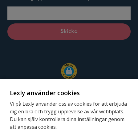
Lexly använder cookies
Vi på Lexly använder oss av cookies för att erbjuda
dig en bra och trygg upplevelse av vår webbplats.
Följ oss
Du kan själv kontrollera dina inställningar genom
att anpassa cookies.