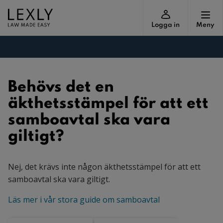
Logga in
Meny
Behövs det en
äkthetsstämpel för att ett
samboavtal ska vara
giltigt?
Nej, det krävs inte någon äkthetsstämpel för att ett
samboavtal ska vara giltigt.
Läs mer i vår stora guide om samboavtal