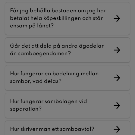
Får jag behålla bostaden om jag har
betalat hela köpeskillingen och står
ensam på lånet?
Går det att dela på andra ägodelar
än samboegendomen?
Hur fungerar en bodelning mellan
sambor, vad delas?
Hur fungerar sambolagen vid
separation?
Hur skriver man ett samboavtal?