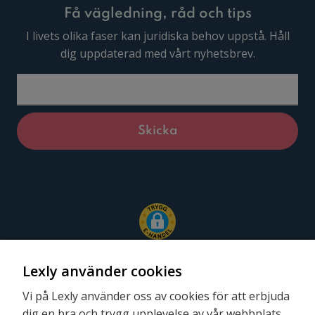
Få vägledning, råd och tips
I livets olika faser kan juridiska behov uppstå. Håll
dig uppdaterad med vårt nyhetsbrev.
Lexly använder cookies
Vi på Lexly använder oss av cookies för att erbjuda
dig en bra och trygg upplevelse av vår webbplats.