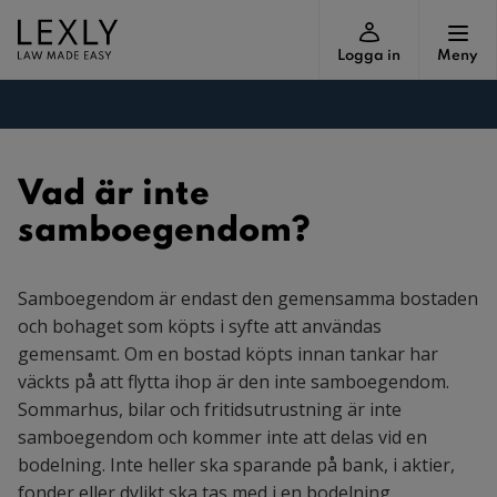
Logga in
Meny
Vad är inte
samboegendom?
Samboegendom är endast den gemensamma bostaden
och bohaget som köpts i syfte att användas
gemensamt. Om en bostad köpts innan tankar har
väckts på att flytta ihop är den inte samboegendom.
Sommarhus, bilar och fritidsutrustning är inte
samboegendom och kommer inte att delas vid en
bodelning. Inte heller ska sparande på bank, i aktier,
fonder eller dylikt ska tas med i en bodelning.