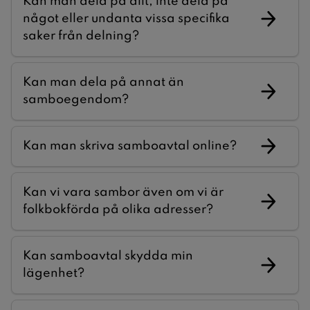
Kan man dela på allt, inte dela på
något eller undanta vissa specifika
saker från delning?
Kan man dela på annat än
samboegendom?
Kan man skriva samboavtal online?
Kan vi vara sambor även om vi är
folkbokförda på olika adresser?
Kan samboavtal skydda min
lägenhet?