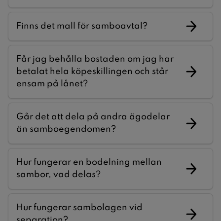
Finns det mall för samboavtal?
Får jag behålla bostaden om jag har
betalat hela köpeskillingen och står
ensam på lånet?
Går det att dela på andra ägodelar
än samboegendomen?
Hur fungerar en bodelning mellan
sambor, vad delas?
Hur fungerar sambolagen vid
separation?