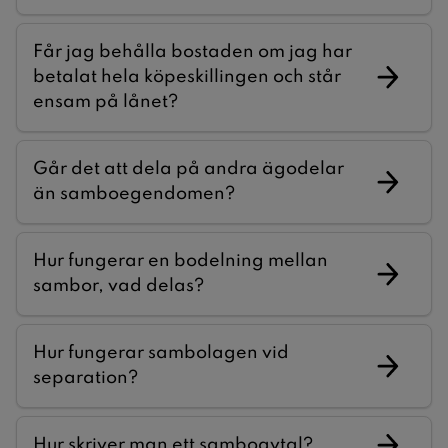
Får jag behålla bostaden om jag har
betalat hela köpeskillingen och står
ensam på lånet?
Går det att dela på andra ägodelar
än samboegendomen?
Hur fungerar en bodelning mellan
sambor, vad delas?
Hur fungerar sambolagen vid
separation?
Hur skriver man ett samboavtal?