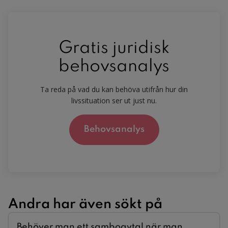
Gratis juridisk
behovsanalys
Ta reda på vad du kan behöva utifrån hur din
livssituation ser ut just nu.
Behovsanalys
Andra har även sökt på
Behöver man ett samboavtal när man