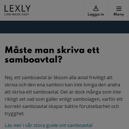
Logga in
Meny
Måste man skriva ett
samboavtal?
Nej, ett samboavtal är liksom alla avtal frivilligt att
skriva och den ena sambon kan inte tvinga den andra
att skriva ett samboavtal. Det är dock många som inte
riktigt vet vad som gäller enligt sambolagen, varför ett
korrekt samboavtal skapar bättre förutsebarhet och
trygghet.
Läs mer i vår stora guide om samboavtal