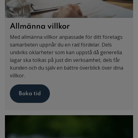
Allmänna villkor
Med allmänna villkor anpassade för ditt företags
samarbeten uppnår du en rad fördelar. Dels
undviks oklarheter som kan uppstå då generella
lagar ska tolkas på just din verksamhet, dels får
kunden och du själv en bättre överblick över dina
villkor.
Boka tid