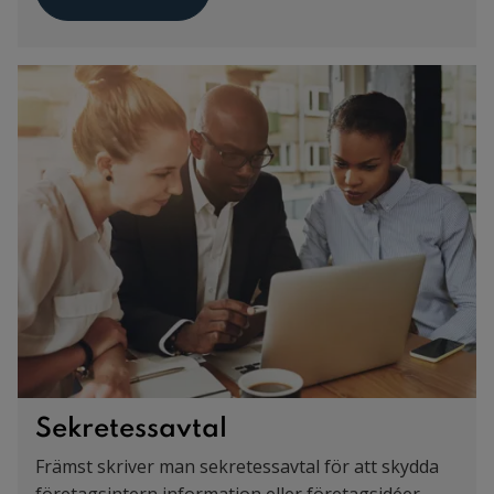
Sekretessavtal
Främst skriver man sekretessavtal för att skydda
företagsintern information eller företagsidéer.