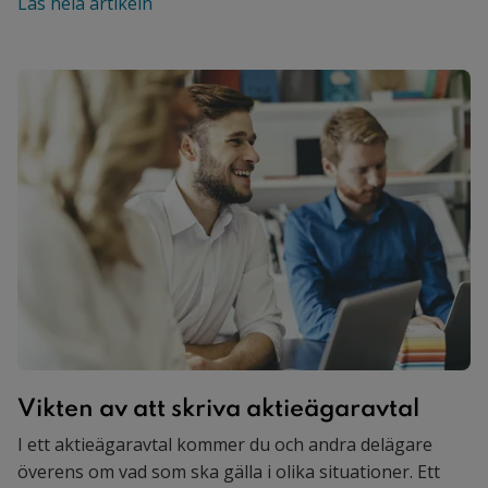
Läs hela artikeln
Vikten av att skriva aktieägaravtal
I ett aktieägaravtal kommer du och andra delägare
överens om vad som ska gälla i olika situationer. Ett