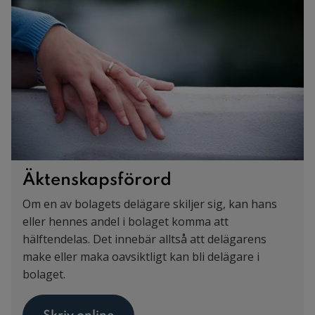
Äktenskapsförord
Om en av bolagets delägare skiljer sig, kan hans
eller hennes andel i bolaget komma att
hälftendelas. Det innebär alltså att delägarens
make eller maka oavsiktligt kan bli delägare i
bolaget.