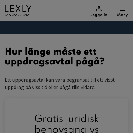
Logga in
Meny
Hur länge måste ett
uppdragsavtal pågå?
Ett uppdragsavtal kan vara begränsat till ett visst
uppdrag på viss tid eller pågå tills vidare.
Gratis juridisk
behovsanalys