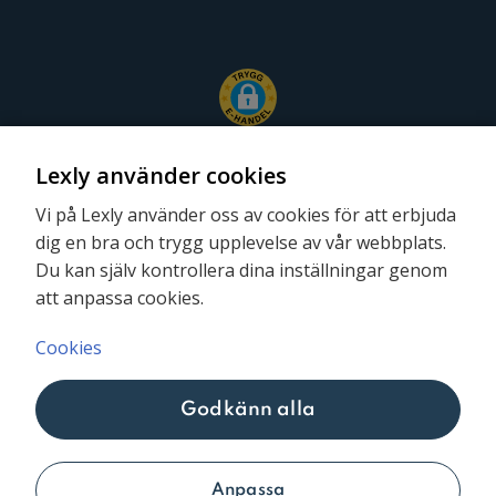
Lexly använder cookies
Vi på Lexly använder oss av cookies för att erbjuda
dig en bra och trygg upplevelse av vår webbplats.
Följ oss
Du kan själv kontrollera dina inställningar genom
att anpassa cookies.
Cookies
Godkänn alla
Lexly © 2026
Anpassa