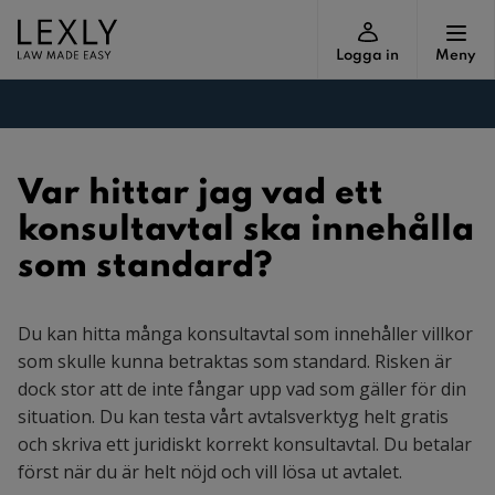
Logga in
Meny
Var hittar jag vad ett
konsultavtal ska innehålla
som standard?
Du kan hitta många konsultavtal som innehåller villkor
som skulle kunna betraktas som standard. Risken är
dock stor att de inte fångar upp vad som gäller för din
situation. Du kan testa vårt avtalsverktyg helt gratis
och skriva ett juridiskt korrekt konsultavtal. Du betalar
först när du är helt nöjd och vill lösa ut avtalet.