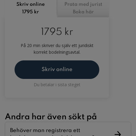
Skriv online
Prata med jurist
1795 kr
Boka här
1795 kr
På 20 min skriver du själv ett juridiskt
korrekt bodelningsavtal.
Skriv online
Du betalar i sista steget
Andra har även sökt på
Behöver man registrera ett