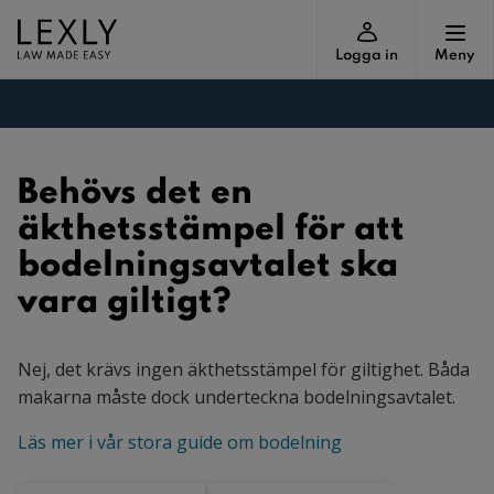
Logga in
Meny
Behövs det en
äkthetsstämpel för att
bodelningsavtalet ska
vara giltigt?
Nej, det krävs ingen äkthetsstämpel för giltighet. Båda
makarna måste dock underteckna bodelningsavtalet.
Läs mer i vår stora guide om bodelning