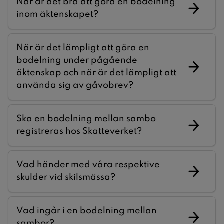
När är det bra att göra en bodelning
inom äktenskapet?
När är det lämpligt att göra en
bodelning under pågående
äktenskap och när är det lämpligt att
använda sig av gåvobrev?
Ska en bodelning mellan sambo
registreras hos Skatteverket?
Vad händer med våra respektive
skulder vid skilsmässa?
Vad ingår i en bodelning mellan
sambor?