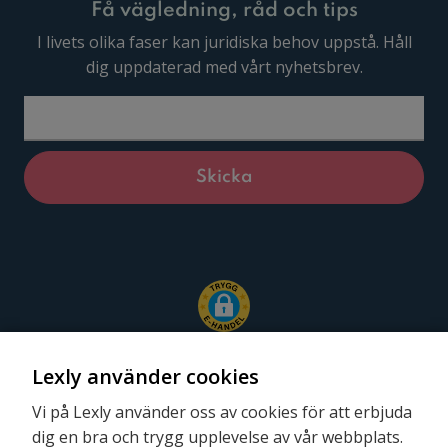
Få vägledning, råd och tips
I livets olika faser kan juridiska behov uppstå. Håll
dig uppdaterad med vårt nyhetsbrev.
Lexly använder cookies
Vi på Lexly använder oss av cookies för att erbjuda
dig en bra och trygg upplevelse av vår webbplats.