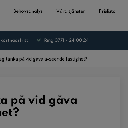
Behovsanalys
Våra tjänster
Prislista
 kostnadsfritt
Ring 0771 - 24 00 24
ag tänka på vid gåva avseende fastighet?
ka på vid gåva
het?