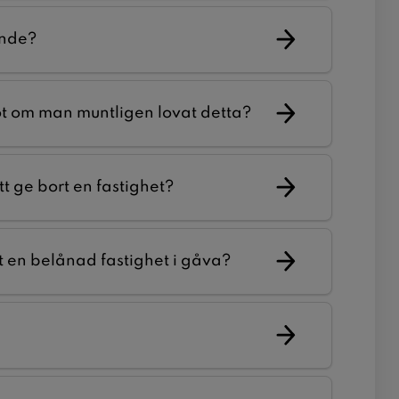
ande?
t om man muntligen lovat detta?
tt ge bort en fastighet?
rt en belånad fastighet i gåva?