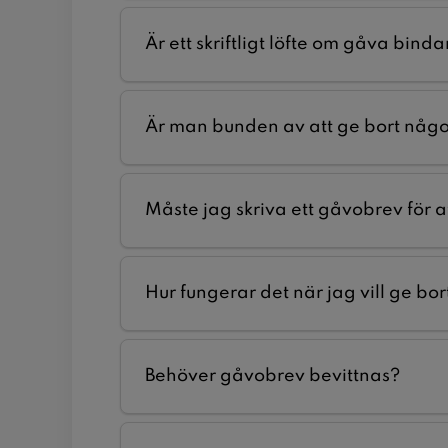
Är ett skriftligt löfte om gåva bind
Är man bunden av att ge bort någo
Måste jag skriva ett gåvobrev för a
Hur fungerar det när jag vill ge bo
Behöver gåvobrev bevittnas?