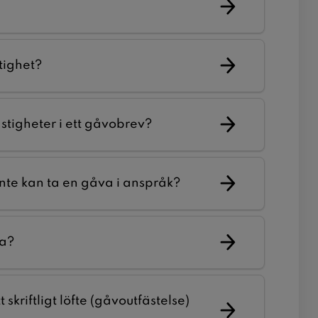
tighet?
astigheter i ett gåvobrev?
nte kan ta en gåva i anspråk?
va?
skriftligt löfte (gåvoutfästelse)