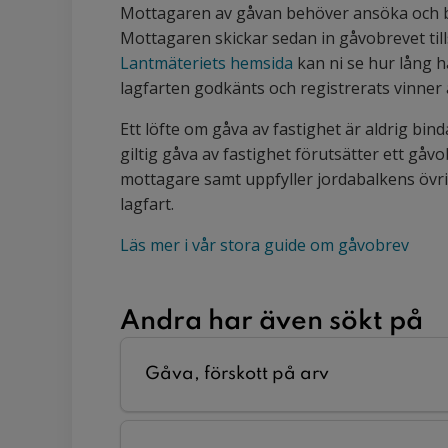
Mottagaren av gåvan behöver ansöka och be
Mottagaren skickar sedan in gåvobrevet t
Lantmäteriets hemsida
kan ni se hur lång 
lagfarten godkänts och registrerats vinner 
Ett löfte om gåva av fastighet är aldrig binda
giltig gåva av fastighet förutsätter ett gå
mottagare samt uppfyller jordabalkens övri
lagfart.
Läs mer i vår stora guide om gåvobrev
Andra har även sökt på
Gåva, förskott på arv