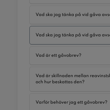
Vad ska jag tänka på vid gåva av
Vad ska jag tänka på vid gåva avs
Vad är ett gåvobrev?
Vad är skillnaden mellan reavinsts
och hur beskattas den?
Varför behöver jag ett gåvobrev?