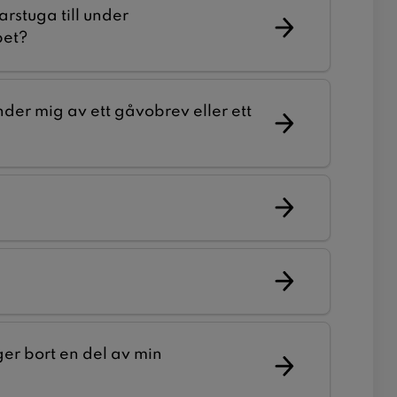
arstuga till under
pet?
der mig av ett gåvobrev eller ett
er bort en del av min