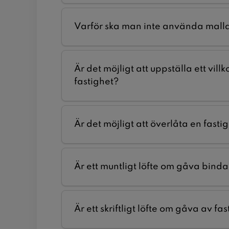
Varför ska man inte använda mall
Är det möjligt att uppställa ett vil
fastighet?
Är det möjligt att överlåta en fast
Är ett muntligt löfte om gåva bind
Är ett skriftligt löfte om gåva av f