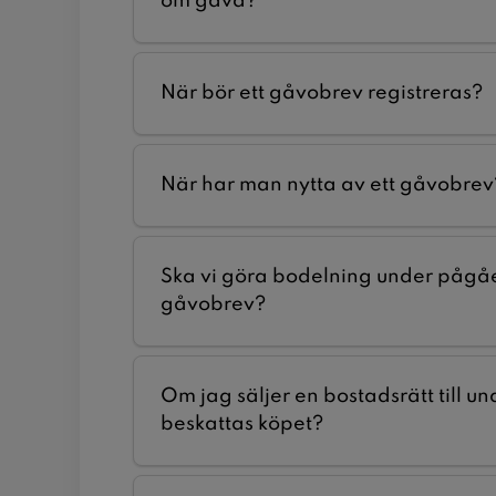
om gåva?
När bör ett gåvobrev registreras?
När har man nytta av ett gåvobrev
Ska vi göra bodelning under pågå
gåvobrev?
Om jag säljer en bostadsrätt till 
beskattas köpet?