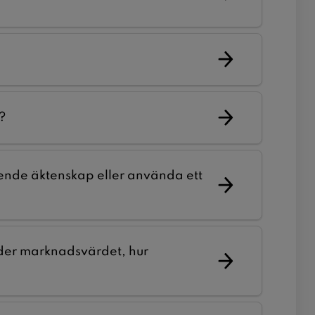
?
ende äktenskap eller använda ett
under marknadsvärdet, hur