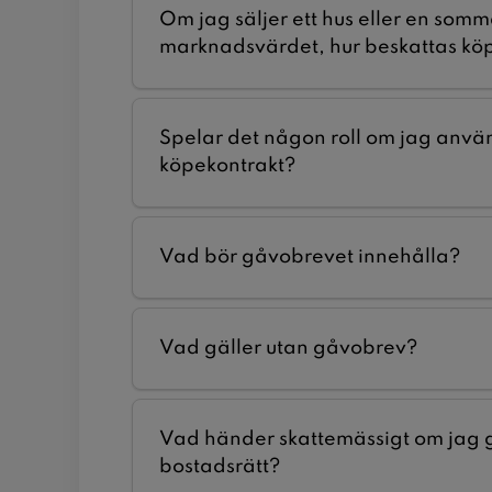
Om jag säljer ett hus eller en somm
marknadsvärdet, hur beskattas kö
Spelar det någon roll om jag använ
köpekontrakt?
Vad bör gåvobrevet innehålla?
Vad gäller utan gåvobrev?
Vad händer skattemässigt om jag g
bostadsrätt?