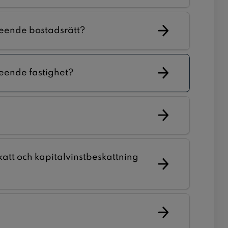
seende bostadsrätt?
eende fastighet?
katt och kapitalvinstbeskattning