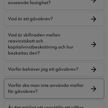
avseende fastighet?
Vad är ett gåvobrev?
Vad är skillnaden mellan
reavinstskatt och
kapitalvinstbeskattning och hur
beskattas den?
Varför behöver jag ett gåvobrev?
Varför ska man inte använda mallar
för gåvobrev?
Är det möjligt att uppställa ett villkor