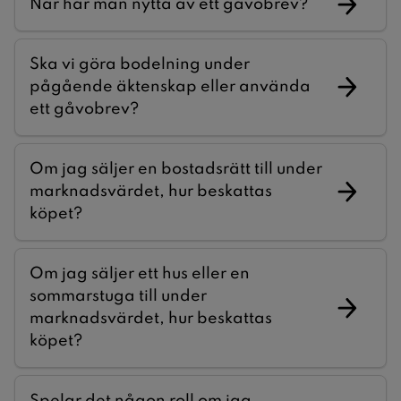
När har man nytta av ett gåvobrev?
Ska vi göra bodelning under
pågående äktenskap eller använda
ett gåvobrev?
Om jag säljer en bostadsrätt till under
marknadsvärdet, hur beskattas
köpet?
Om jag säljer ett hus eller en
sommarstuga till under
marknadsvärdet, hur beskattas
köpet?
Spelar det någon roll om jag