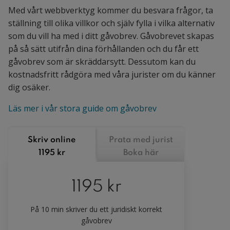
Med vårt webbverktyg kommer du besvara frågor, ta
ställning till olika villkor och själv fylla i vilka alternativ
som du vill ha med i ditt gåvobrev. Gåvobrevet skapas
på så sätt utifrån dina förhållanden och du får ett
gåvobrev som är skräddarsytt. Dessutom kan du
kostnadsfritt rådgöra med våra jurister om du känner
dig osäker.
Läs mer i vår stora guide om gåvobrev
Skriv online
Prata med jurist
1195 kr
Boka här
1195 kr
På 10 min skriver du ett juridiskt korrekt
gåvobrev