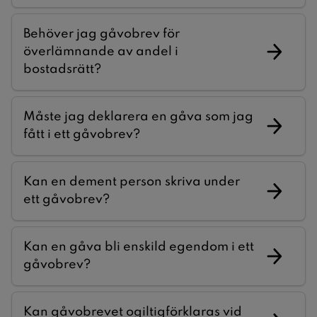
Behöver jag gåvobrev för
överlämnande av andel i
bostadsrätt?
Måste jag deklarera en gåva som jag
fått i ett gåvobrev?
Kan en dement person skriva under
ett gåvobrev?
Kan en gåva bli enskild egendom i ett
gåvobrev?
Kan gåvobrevet ogiltigförklaras vid