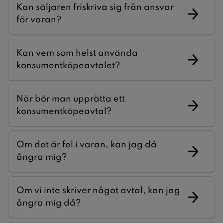
Kan säljaren friskriva sig från ansvar
för varan?
Kan vem som helst använda
konsumentköpeavtalet?
När bör man upprätta ett
konsumentköpeavtal?
Om det är fel i varan, kan jag då
ångra mig?
Om vi inte skriver något avtal, kan jag
ångra mig då?