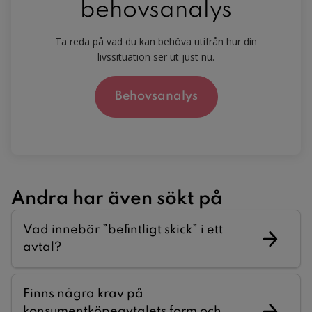
behovsanalys
Ta reda på vad du kan behöva utifrån hur din
livssituation ser ut just nu.
Behovsanalys
Andra har även sökt på
Vad innebär ”befintligt skick” i ett
avtal?
Finns några krav på
konsumentköpeavtalets form och