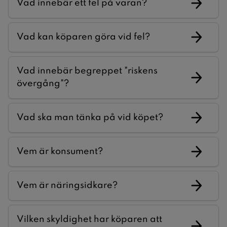
Vad innebär ett fel på varan?
Vad kan köparen göra vid fel?
Vad innebär begreppet "riskens
övergång"?
Vad ska man tänka på vid köpet?
Vem är konsument?
Vem är näringsidkare?
Vilken skyldighet har köparen att