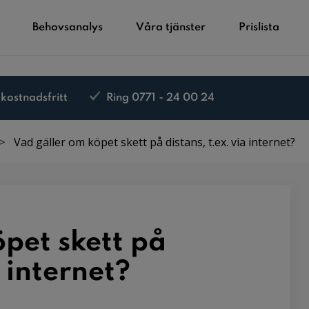
Behovsanalys
Våra tjänster
Prislista
 kostnadsfritt
Ring 0771 - 24 00 24
Vad gäller om köpet skett på distans, t.ex. via internet?
pet skett på
a internet?