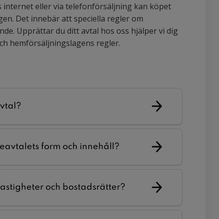
ternet eller via telefonförsäljning kan köpet
en. Det innebär att speciella regler om
e. Upprättar du ditt avtal hos oss hjälper vi dig
och hemförsäljningslagens regler.
avtal?
avtalets form och innehåll?
astigheter och bostadsrätter?