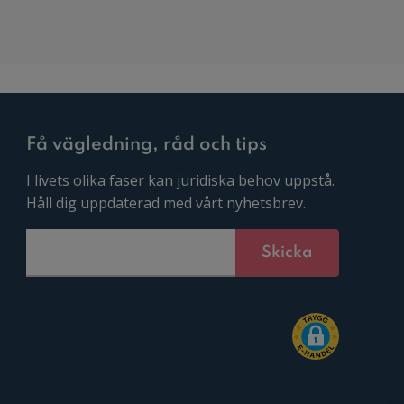
Få vägledning, råd och tips
I livets olika faser kan juridiska behov uppstå.
Håll dig uppdaterad med vårt nyhetsbrev.