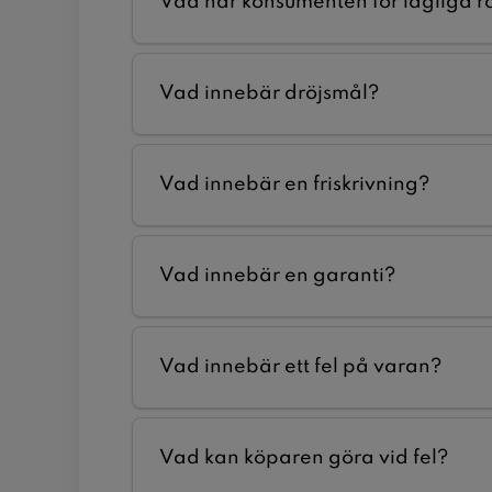
Vad har konsumenten för lagliga r
Vad innebär dröjsmål?
Vad innebär en friskrivning?
Vad innebär en garanti?
Vad innebär ett fel på varan?
Vad kan köparen göra vid fel?