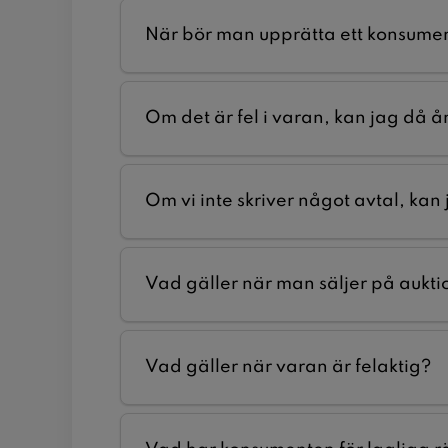
När bör man upprätta ett konsume
Om det är fel i varan, kan jag då 
Om vi inte skriver något avtal, ka
Vad gäller när man säljer på aukti
Vad gäller när varan är felaktig?