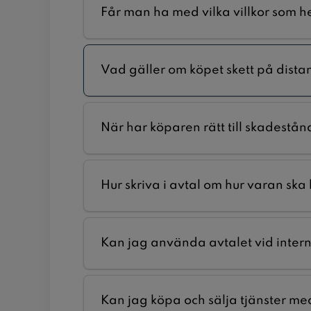
Får man ha med vilka villkor som he
Vad gäller om köpet skett på distans
När har köparen rätt till skadestån
Hur skriva i avtal om hur varan ska
Kan jag använda avtalet vid inter
Kan jag köpa och sälja tjänster m