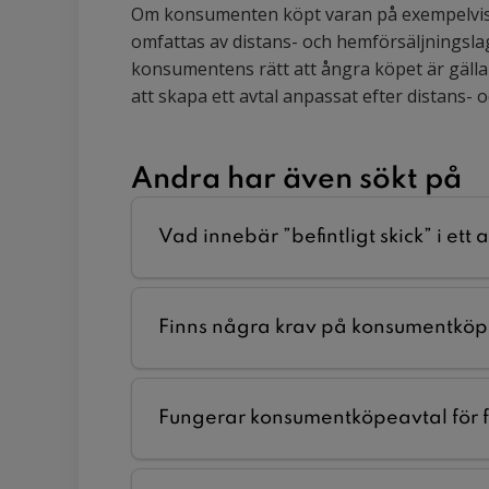
Om konsumenten köpt varan på exempelvis in
omfattas av distans- och hemförsäljningslag
konsumentens rätt att ångra köpet är gälland
att skapa ett avtal anpassat efter distans- 
Andra har även sökt på
Vad innebär ”befintligt skick” i ett 
Finns några krav på konsumentköpe
Fungerar konsumentköpeavtal för f