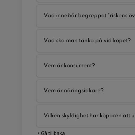
Vad innebär begreppet "riskens ö
Vad ska man tänka på vid köpet?
Vem är konsument?
Vem är näringsidkare?
Vilken skyldighet har köparen att
Gå tillbaka