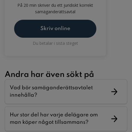
På 20 min skriver du ett juridiskt korrekt
samäganderättsavtal
Skriv online
Du betalar i sista steget
Andra har även sökt på
Vad bör samäganderättsavtalet
innehålla?
Hur stor del har varje delägare om
man köper något tillsammans?