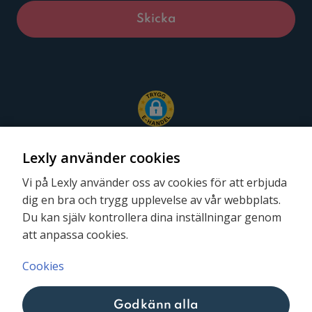
Lexly använder cookies
Vi på Lexly använder oss av cookies för att erbjuda
dig en bra och trygg upplevelse av vår webbplats.
Följ oss
Du kan själv kontrollera dina inställningar genom
att anpassa cookies.
Cookies
Godkänn alla