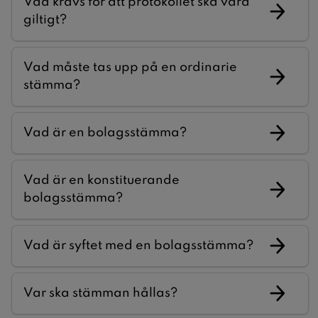
Vad krävs för att protokollet ska vara
giltigt?
Vad måste tas upp på en ordinarie
stämma?
Vad är en bolagsstämma?
Vad är en konstituerande
bolagsstämma?
Vad är syftet med en bolagsstämma?
Var ska stämman hållas?