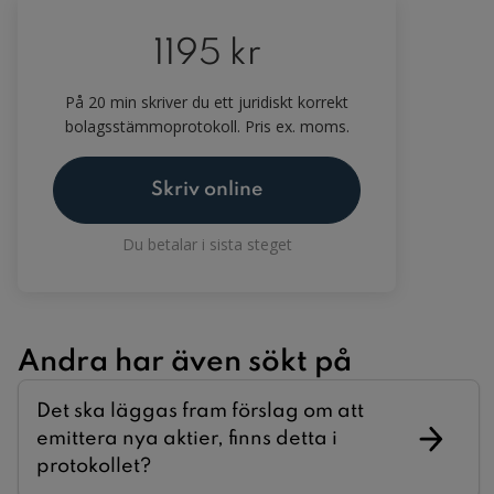
1195 kr
På 20 min skriver du ett juridiskt korrekt
bolagsstämmoprotokoll. Pris ex. moms.
Skriv online
Du betalar i sista steget
Andra har även sökt på
Det ska läggas fram förslag om att
emittera nya aktier, finns detta i
protokollet?