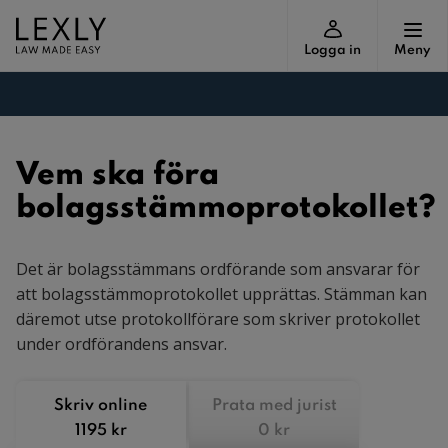
Logga in
Meny
Vem ska föra
bolagsstämmoprotokollet?
Det är bolagsstämmans ordförande som ansvarar för
att bolagsstämmoprotokollet upprättas. Stämman kan
däremot utse protokollförare som skriver protokollet
under ordförandens ansvar.
Skriv online
Prata med jurist
1195 kr
0 kr