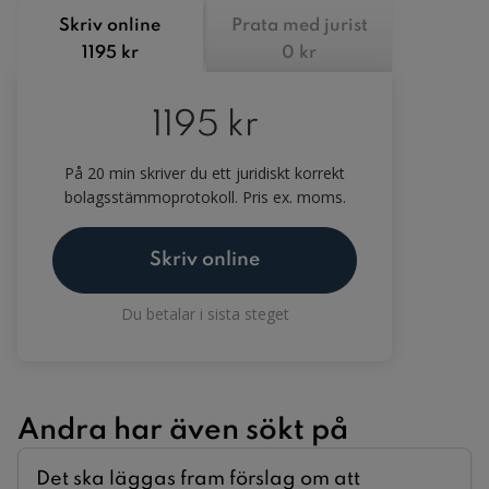
Skriv online
Prata med jurist
1195 kr
0 kr
1195 kr
På 20 min skriver du ett juridiskt korrekt
bolagsstämmoprotokoll. Pris ex. moms.
Skriv online
Du betalar i sista steget
Andra har även sökt på
Det ska läggas fram förslag om att