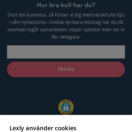
Hur bra koll har du?
Sköt din business, så förser vi dig med värdefulla tips
i vårt nyhetsbrev. Undvik dyrbara misstag när du till
exempel ingår samarbeten, köper tjänster eller tar in
fler delägare.
Lexly använder cookies