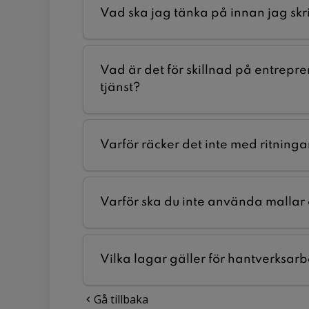
Vad ska jag tänka på innan jag skr
Vad är det för skillnad på entrep
tjänst?
Varför räcker det inte med ritningar
Varför ska du inte använda mallar
Vilka lagar gäller för hantverksar
Gå tillbaka