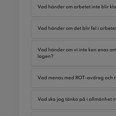
Vad händer om arbetet inte blir klar
Vad händer om det blir fel i arbet
Vad händer om vi inte kan enas om 
lagen?
Vad menas med ROT-avdrag och nä
Vad ska jag tänka på i allmänhet i