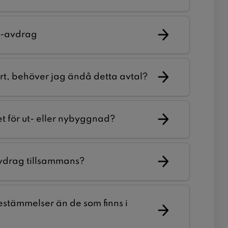
OT-avdrag
ert, behöver jag ändå detta avtal?
 för ut- eller nybyggnad?
vdrag tillsammans?
stämmelser än de som finns i