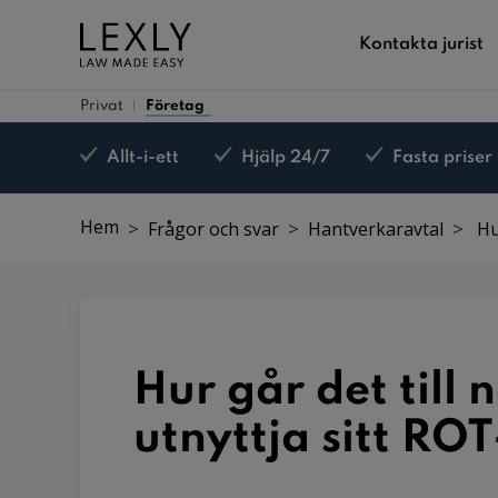
Kontakta jurist
Privat
Företag
Allt-i-ett
Hjälp 24/7
Fasta priser
Hem
Frågor och svar
Hantverkaravtal
Hu
Hur går det till 
utnyttja sitt RO