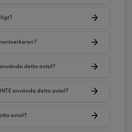
ligt?
 hantverkaren?
 använda detta avtal?
 INTE använda detta avtal?
etta avtal?