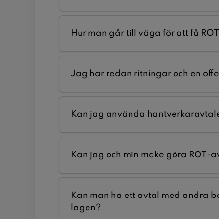
Hur man går till väga för att få R
Jag har redan ritningar och en off
Kan jag använda hantverkaravtalet
Kan jag och min make göra ROT-a
Kan man ha ett avtal med andra be
lagen?