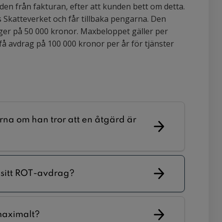
en från fakturan, efter att kunden bett om detta.
Skatteverket och får tillbaka pengarna. Den
ger på 50 000 kronor. Maxbeloppet gäller per
 få avdrag på 100 000 kronor per år för tjänster
rna om han tror att en åtgärd är
ja sitt ROT-avdrag?
maximalt?