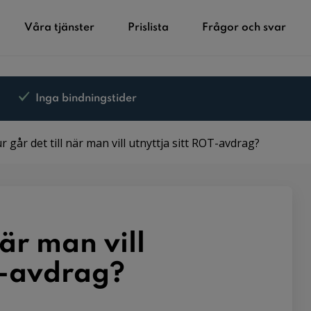
Våra tjänster
Prislista
Frågor och svar
Inga bindningstider
r går det till när man vill utnyttja sitt ROT-avdrag?
när man vill
T-avdrag?