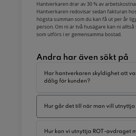
Hantverkaren drar av 30 % av arbetskostnad
Hantverkaren redovisar sedan fakturan hos 
högsta summan som du kan få ut per år lig
person. Om ni är två husägare kan ni alltså
som utförs i er gemensamma bostad.
Andra har även sökt på
Har hantverkaren skyldighet att va
dålig för kunden?
Hur går det till när man vill utnytt
Hur kan vi utnyttja ROT-avdraget 