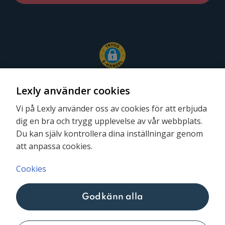
Lexly använder cookies
Vi på Lexly använder oss av cookies för att erbjuda
dig en bra och trygg upplevelse av vår webbplats.
Följ oss
Du kan själv kontrollera dina inställningar genom
att anpassa cookies.
Cookies
Godkänn alla