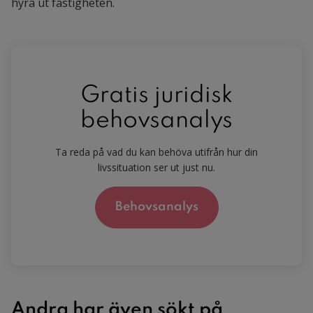
hyra ut fastigheten.
Gratis juridisk
behovsanalys
Ta reda på vad du kan behöva utifrån hur din
livssituation ser ut just nu.
Behovsanalys
Andra har även sökt på