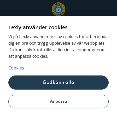
Lexly använder cookies
Vi på Lexly använder oss av cookies för att erbjuda
dig en bra och trygg upplevelse av vår webbplats.
Följ oss
Du kan själv kontrollera dina inställningar genom
att anpassa cookies.
Cookies
Godkänn alla
Lexly © 2026
Anpassa