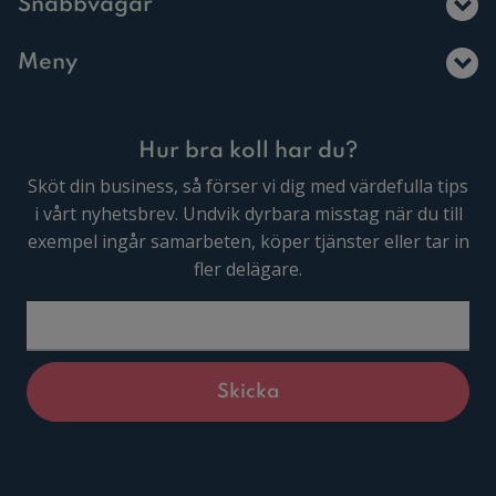
Snabbvägar
Meny
Hur bra koll har du?
Sköt din business, så förser vi dig med värdefulla tips
i vårt nyhetsbrev. Undvik dyrbara misstag när du till
exempel ingår samarbeten, köper tjänster eller tar in
fler delägare.